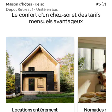
Maison d'hôtes ⋅ Kelso
Évaluatio
5 (7)
Depot Retreat 1 - Unité en bas
Le confort d'un chez-soi et des tarifs
mensuels avantageux
Locations entièrement
Nomades num