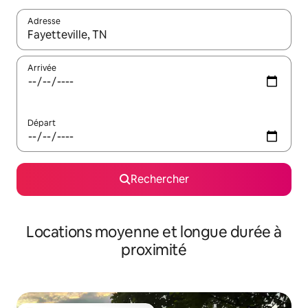
Adresse
Lorsque les résultats s'affichent, utilisez les flèches vers le hau
Arrivée
Départ
Rechercher
Locations moyenne et longue durée à
proximité