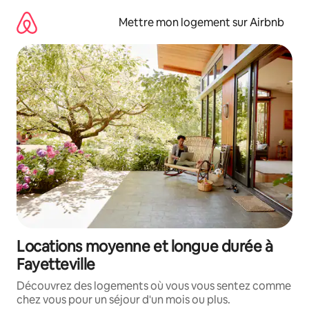
Aller
directement
Mettre mon logement sur Airbnb
au
contenu
Locations moyenne et longue durée à
Fayetteville
Découvrez des logements où vous vous sentez comme
chez vous pour un séjour d'un mois ou plus.