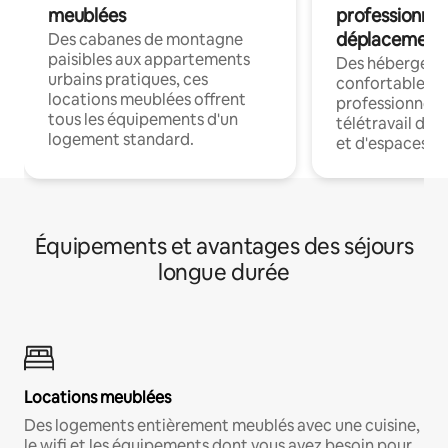
meublées
professionnel
déplacement
Des cabanes de montagne
paisibles aux appartements
Des hébergem
urbains pratiques, ces
confortables p
locations meublées offrent
professionnels
tous les équipements d'un
télétravail dis
logement standard.
et d'espaces de
Équipements et avantages des séjours
longue durée
Locations meublées
Des logements entièrement meublés avec une cuisine,
le wifi et les équipements dont vous avez besoin pour