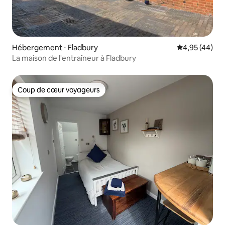
Hébergement ⋅ Fladbury
Évaluation mo
4,95 (44)
La maison de l'entraîneur à Fladbury
Coup de cœur voyageurs
Coup de cœur voyageurs