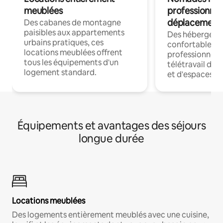
meublées
professionnel
déplacement
Des cabanes de montagne
paisibles aux appartements
Des hébergem
urbains pratiques, ces
confortables p
locations meublées offrent
professionnels
tous les équipements d'un
télétravail dis
logement standard.
et d'espaces de
Équipements et avantages des séjours
longue durée
Locations meublées
Des logements entièrement meublés avec une cuisine,