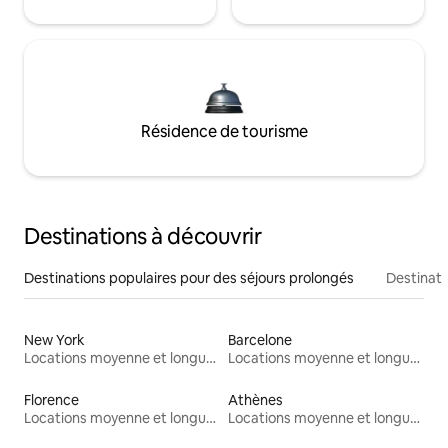
Résidence de tourisme
Destinations à découvrir
Destinations populaires pour des séjours prolongés
Destinati
New York
Barcelone
Locations moyenne et longue durée
Locations moyenne et longue durée
Florence
Athènes
Locations moyenne et longue durée
Locations moyenne et longue durée