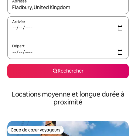
Adresse
Lorsque les résultats s'affichent, utilisez les flèches vers le hau
Arrivée
Départ
Rechercher
Locations moyenne et longue durée à
proximité
Coup de cœur voyageurs
Coup de cœur voyageurs