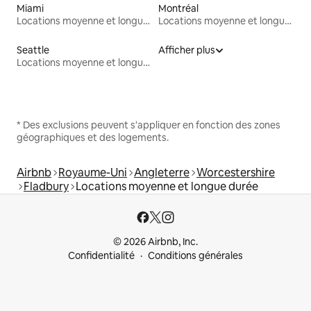
Miami
Montréal
Locations moyenne et longue durée
Locations moyenne et longue durée
Seattle
Afficher plus
Locations moyenne et longue durée
* Des exclusions peuvent s'appliquer en fonction des zones
géographiques et des logements.
Airbnb
Royaume-Uni
Angleterre
Worcestershire
Fladbury
Locations moyenne et longue durée
© 2026 Airbnb, Inc.
Confidentialité
Conditions générales