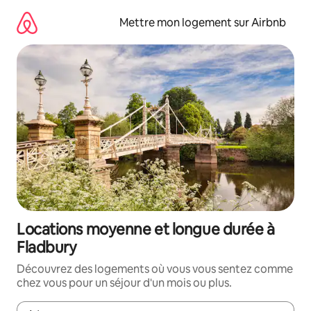
Aller
directement
Mettre mon logement sur Airbnb
au
contenu
Locations moyenne et longue durée à
Fladbury
Découvrez des logements où vous vous sentez comme
chez vous pour un séjour d'un mois ou plus.