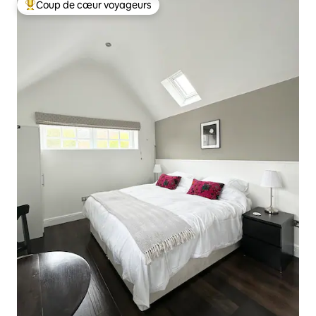
Coup de cœur voyageurs
Coups de cœur voyageurs les plus appréciés