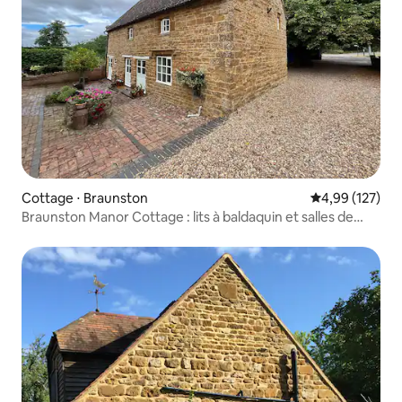
Cottage ⋅ Braunston
Évaluation moy
4,99 (127)
Braunston Manor Cottage : lits à baldaquin et salles de
bains privatives