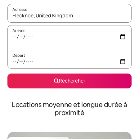
Adresse
Lorsque les résultats s'affichent, utilisez les flèches vers le hau
Arrivée
Départ
Rechercher
Locations moyenne et longue durée à
proximité