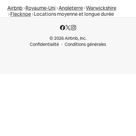
Airbnb
Royaume-Uni
Angleterre
Warwickshire
Flecknoe
Locations moyenne et longue durée
© 2026 Airbnb, Inc.
Confidentialité
Conditions générales