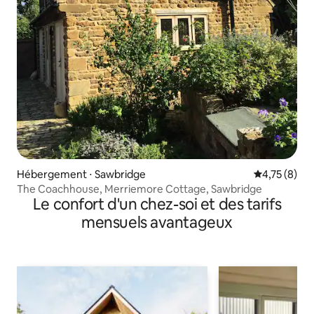
Hébergement ⋅ Sawbridge
Évaluation m
4,75 (8)
The Coachhouse, Merriemore Cottage, Sawbridge
Le confort d'un chez-soi et des tarifs
mensuels avantageux