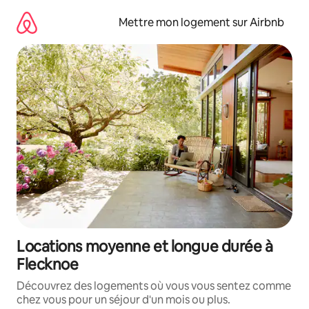
Aller
directement
Mettre mon logement sur Airbnb
au
contenu
Locations moyenne et longue durée à
Flecknoe
Découvrez des logements où vous vous sentez comme
chez vous pour un séjour d'un mois ou plus.