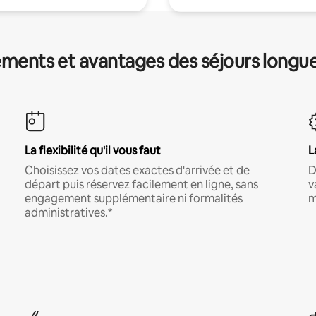
ments et avantages des séjours longu
La flexibilité qu'il vous faut
L
Choisissez vos dates exactes d'arrivée et de
D
départ puis réservez facilement en ligne, sans
v
engagement supplémentaire ni formalités
m
administratives.*