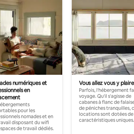
des numériques et
Vous allez vous y plaire
essionnels en
Parfois, l'hébergement fai
voyage. Qu'il s'agisse de
acement
cabanes à flanc de falais
hébergements
de péniches tranquilles, 
rtables pour les
locations sont dotées de
ssionnels nomades et en
caractéristiques uniques
ravail disposant du wifi
espaces de travail dédiés.