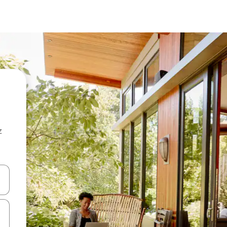
z
hes vers le haut et vers le bas pour les parcourir ou en appuyant et en fai