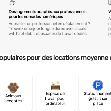
Des logements adaptés aux professionnels
V
pour les nomades numériques
A
Vous êtes un professionnel en déplacement ?
e
Trouvez un séjour longue durée avec accès
p
wifi haut débit et espaces de travail dédiés.
p
pulaires pour des locations moyenne 
Espace de
Stationnemen
Animaux
travail pour
gratuit sur
acceptés
ordinateur
place