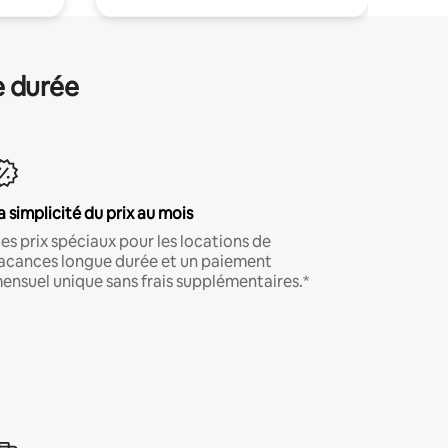
e durée
a simplicité du prix au mois
es prix spéciaux pour les locations de
acances longue durée et un paiement
ensuel unique sans frais supplémentaires.*