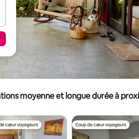
tions moyenne et longue durée à prox
de cœur voyageurs
Coup de cœur voyageurs
 cœur voyageurs les plus appréciés
Coup de cœur voyageurs