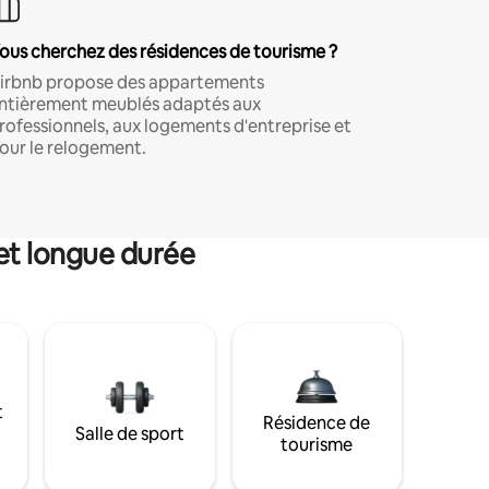
ous cherchez des résidences de tourisme ?
irbnb propose des appartements
ntièrement meublés adaptés aux
rofessionnels, aux logements d'entreprise et
our le relogement.
et longue durée
t
Résidence de
Salle de sport
tourisme