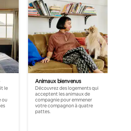
Animaux bienvenus
t le
Découvrez des logements qui
acceptent les animaux de
e ou
compagnie pour emmener
ces
votre compagnon à quatre
pattes.
.