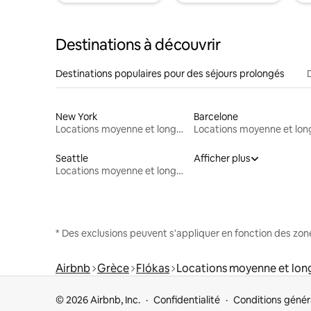
Destinations à découvrir
Destinations populaires pour des séjours prolongés
New York
Barcelone
Locations moyenne et longue durée
Seattle
Afficher plus
Locations moyenne et longue durée
* Des exclusions peuvent s'appliquer en fonction des zo
Airbnb
Grèce
Flókas
Locations moyenne et lon
© 2026 Airbnb, Inc.
Confidentialité
Conditions génér