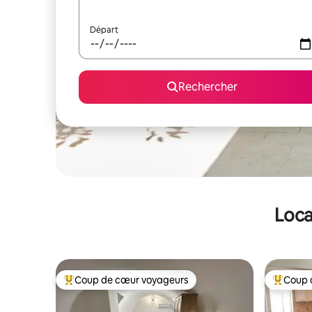
Départ
Rechercher
Loca
Coup de cœur voyageurs
Coup 
Coups de cœur voyageurs les plus appréciés
Coups de