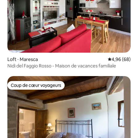
Loft ⋅ Maresca
Évaluation mo
4,96 (68)
Nidi del Faggio Rosso - Maison de vacances familiale
Coup de cœur voyageurs
Coup de cœur voyageurs