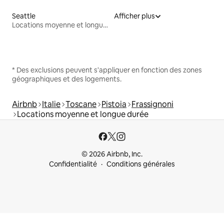
Seattle
Afficher plus
Locations moyenne et longue durée
* Des exclusions peuvent s'appliquer en fonction des zones
géographiques et des logements.
Airbnb
Italie
Toscane
Pistoia
Frassignoni
Locations moyenne et longue durée
© 2026 Airbnb, Inc.
Confidentialité
Conditions générales