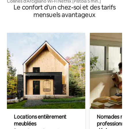
Collines d'Arcigliano Wi-Fi Netflix [Pistoia 5 min.]
Le confort d'un chez-soi et des tarifs
mensuels avantageux
Locations entièrement
Nomades num
meublées
professionnel