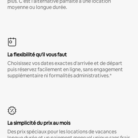
plus. C'est l'alternative parfaite à une location
moyenne ou longue durée.
La flexibilité qu'il vous faut
Choisissez vos dates exactes d'arrivée et de départ
puis réservez facilement en ligne, sans engagement
supplémentaire ni formalités administratives.*
La simplicité du prix au mois
Des prix spéciaux pour les locations de vacances
longue durée et un paiement mensuel unique sans frais