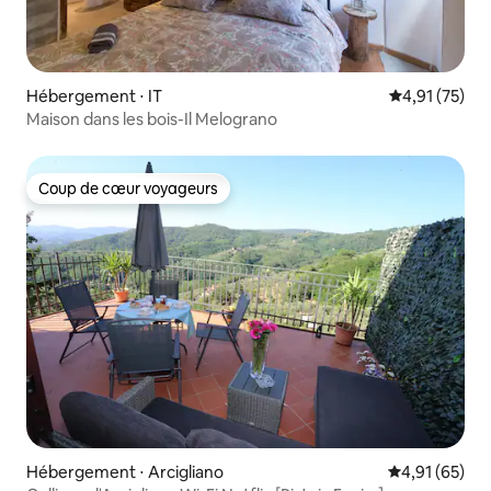
Hébergement ⋅ IT
Évaluation mo
4,91 (75)
Maison dans les bois-Il Melograno
Coup de cœur voyageurs
Coup de cœur voyageurs
Hébergement ⋅ Arcigliano
Évaluation mo
4,91 (65)