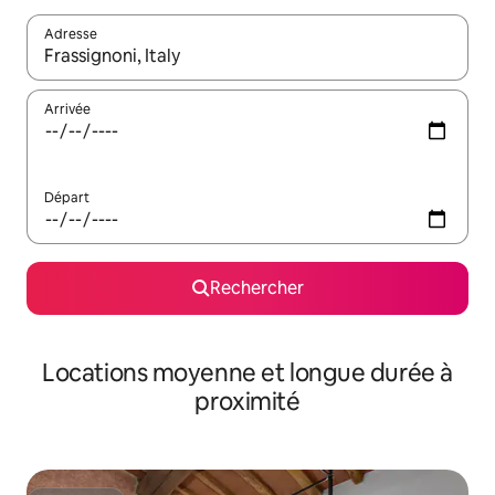
Adresse
Lorsque les résultats s'affichent, utilisez les flèches vers le hau
Arrivée
Départ
Rechercher
Locations moyenne et longue durée à
proximité