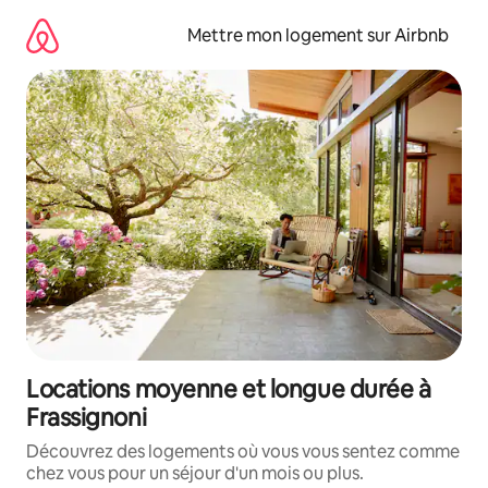
Aller
directement
Mettre mon logement sur Airbnb
au
contenu
Locations moyenne et longue durée à
Frassignoni
Découvrez des logements où vous vous sentez comme
chez vous pour un séjour d'un mois ou plus.