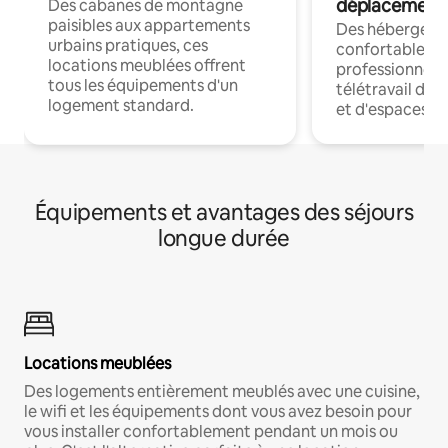
déplacement
Des cabanes de montagne
paisibles aux appartements
Des hébergem
urbains pratiques, ces
confortables p
locations meublées offrent
professionnels
tous les équipements d'un
télétravail dis
logement standard.
et d'espaces de
Équipements et avantages des séjours
longue durée
Locations meublées
Des logements entièrement meublés avec une cuisine,
le wifi et les équipements dont vous avez besoin pour
vous installer confortablement pendant un mois ou