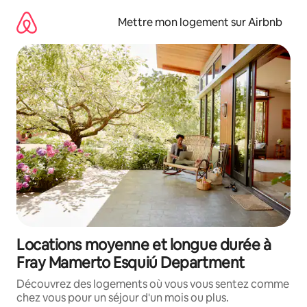
Aller
directement
Mettre mon logement sur Airbnb
au
contenu
Locations moyenne et longue durée à
Fray Mamerto Esquiú Department
Découvrez des logements où vous vous sentez comme
chez vous pour un séjour d'un mois ou plus.