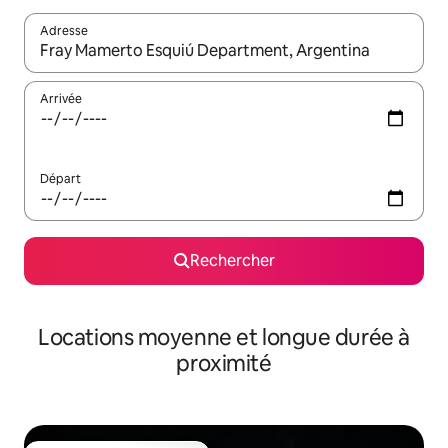
Adresse
Lorsque les résultats s'affichent, utilisez les flèches vers le hau
Arrivée
Départ
Rechercher
Locations moyenne et longue durée à
proximité