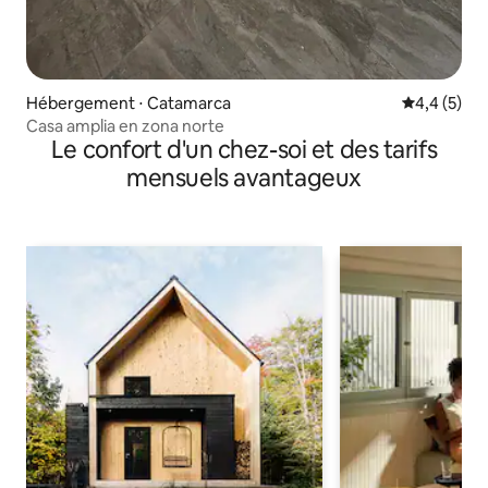
Hébergement ⋅ Catamarca
Évaluation 
4,4 (5)
Casa amplia en zona norte
Le confort d'un chez-soi et des tarifs
mensuels avantageux