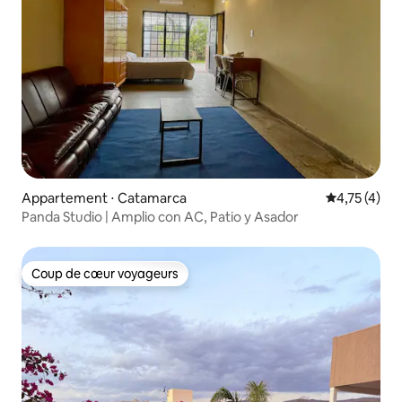
Appartement ⋅ Catamarca
Évaluation m
4,75 (4)
Panda Studio | Amplio con AC, Patio y Asador
Coup de cœur voyageurs
Coup de cœur voyageurs