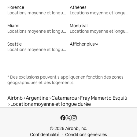
Florence
Athènes
Locations moyenne et longue durée
Locations moyenne et longue durée
Miami
Montréal
Locations moyenne et longue durée
Locations moyenne et longue durée
Seattle
Afficher plus
Locations moyenne et longue durée
* Des exclusions peuvent s'appliquer en fonction des zones
géographiques et des logements.
Airbnb
Argentine
Catamarca
Fray Mamerto Esquiú
Locations moyenne et longue durée
© 2026 Airbnb, Inc.
Confidentialité
Conditions générales