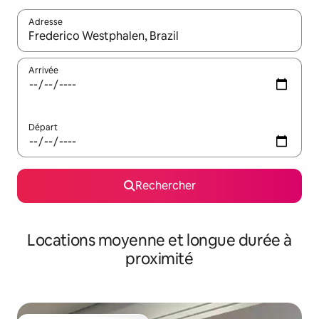
Adresse
Lorsque les résultats s'affichent, utilisez les flèches vers le hau
Arrivée
Départ
Rechercher
Locations moyenne et longue durée à
proximité