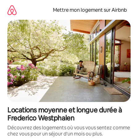
Aller
directement
Mettre mon logement sur Airbnb
au
contenu
Locations moyenne et longue durée à
Frederico Westphalen
Découvrez des logements où vous vous sentez comme
chez vous pour un séjour d'un mois ou plus.