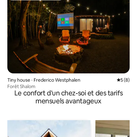
Tiny house ⋅ Frederico Westphalen
Évaluatio
5 (8)
Forêt Shalom
Le confort d'un chez-soi et des tarifs
mensuels avantageux