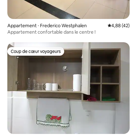
Appartement ⋅ Frederico Westphalen
Évaluation mo
4,88 (42)
Appartement confortable dans le centre !
Coup de cœur voyageurs
Coup de cœur voyageurs