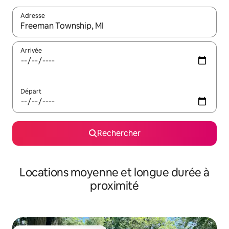
Adresse
Lorsque les résultats s'affichent, utilisez les flèches vers le hau
Arrivée
Départ
Rechercher
Locations moyenne et longue durée à
proximité