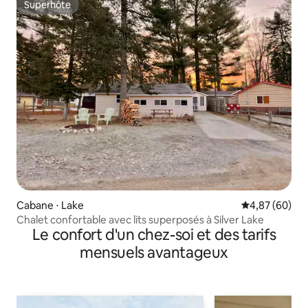
Superhôte
Superhôte
Cabane ⋅ Lake
Évaluation mo
4,87 (60)
Chalet confortable avec lits superposés à Silver Lake
Le confort d'un chez-soi et des tarifs
mensuels avantageux