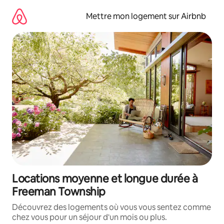
Aller
directement
Mettre mon logement sur Airbnb
au
contenu
Locations moyenne et longue durée à
Freeman Township
Découvrez des logements où vous vous sentez comme
chez vous pour un séjour d'un mois ou plus.