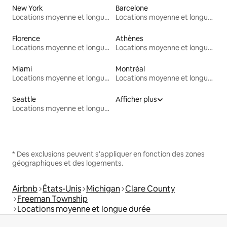
New York
Barcelone
Locations moyenne et longue durée
Locations moyenne et longue durée
Florence
Athènes
Locations moyenne et longue durée
Locations moyenne et longue durée
Miami
Montréal
Locations moyenne et longue durée
Locations moyenne et longue durée
Seattle
Afficher plus
Locations moyenne et longue durée
* Des exclusions peuvent s'appliquer en fonction des zones
géographiques et des logements.
Airbnb
États-Unis
Michigan
Clare County
Freeman Township
Locations moyenne et longue durée