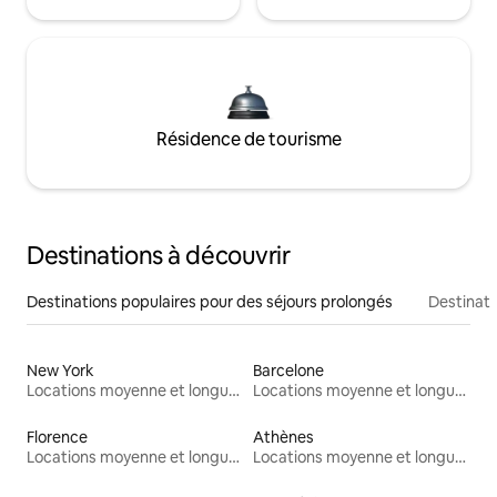
Résidence de tourisme
Destinations à découvrir
Destinations populaires pour des séjours prolongés
Destinati
New York
Barcelone
Locations moyenne et longue durée
Locations moyenne et longue durée
Florence
Athènes
Locations moyenne et longue durée
Locations moyenne et longue durée