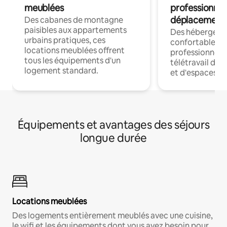
meublées
professionnel
déplacement
Des cabanes de montagne
paisibles aux appartements
Des hébergem
urbains pratiques, ces
confortables p
locations meublées offrent
professionnels
tous les équipements d'un
télétravail dis
logement standard.
et d'espaces de
Équipements et avantages des séjours
longue durée
Locations meublées
Des logements entièrement meublés avec une cuisine,
le wifi et les équipements dont vous avez besoin pour