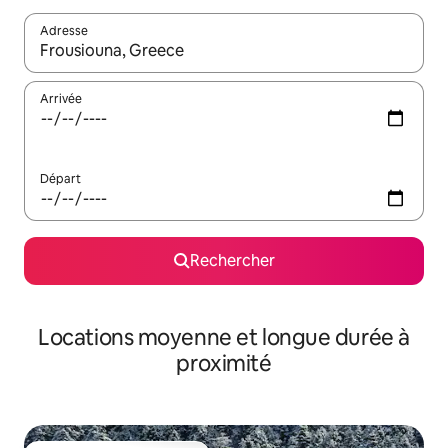
Adresse
Lorsque les résultats s'affichent, utilisez les flèches vers le hau
Arrivée
Départ
Rechercher
Locations moyenne et longue durée à
proximité