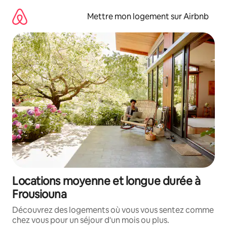
Aller
directement
Mettre mon logement sur Airbnb
au
contenu
Locations moyenne et longue durée à
Frousiouna
Découvrez des logements où vous vous sentez comme
chez vous pour un séjour d'un mois ou plus.