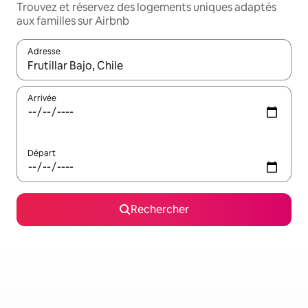
Trouvez et réservez des logements uniques adaptés
aux familles sur Airbnb
Adresse
Lorsque les résultats s'affichent, utilisez les flèches vers le hau
Arrivée
Départ
Rechercher