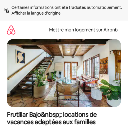
Aller
Certaines informations ont été traduites automatiquement. 
directement
Afficher la langue d'origine
au
contenu
Mettre mon logement sur Airbnb
Frutillar Bajo&nbsp;: locations de
vacances adaptées aux familles