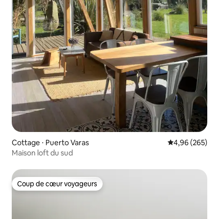
Cottage ⋅ Puerto Varas
Évaluation moy
4,96 (265)
Maison loft du sud
Coup de cœur voyageurs
Coup de cœur voyageurs