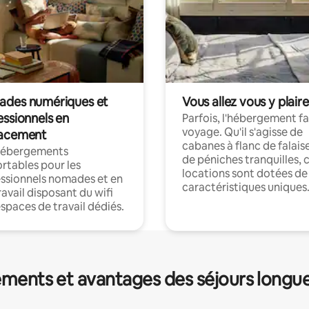
des numériques et
Vous allez vous y plaire
essionnels en
Parfois, l'hébergement fai
voyage. Qu'il s'agisse de
acement
cabanes à flanc de falais
hébergements
de péniches tranquilles, 
rtables pour les
locations sont dotées de
ssionnels nomades et en
caractéristiques uniques
ravail disposant du wifi
espaces de travail dédiés.
ments et avantages des séjours longu