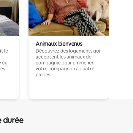
Animaux bienvenus
t le
Découvrez des logements qui
acceptent les animaux de
e ou
compagnie pour emmener
ces
votre compagnon à quatre
pattes.
.
e durée