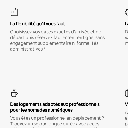
La flexibilité qu'il vous faut
L
Choisissez vos dates exactes d'arrivée et de
D
départ puis réservez facilement en ligne, sans
v
engagement supplémentaire ni formalités
m
administratives.*
Des logements adaptés aux professionnels
V
pour les nomades numériques
A
Vous êtes un professionnel en déplacement ?
e
Trouvez un séjour longue durée avec accès
p