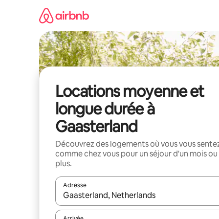
Aller
directement
au
contenu
Locations moyenne et
longue durée à
Gaasterland
Découvrez des logements où vous vous sente
comme chez vous pour un séjour d'un mois ou
plus.
Adresse
Lorsque les résultats s'affichent, utilisez les flèc
Arrivée