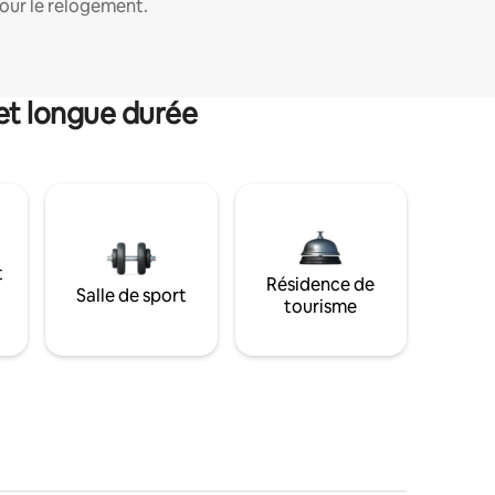
our le relogement.
et longue durée
t
Résidence de
Salle de sport
tourisme