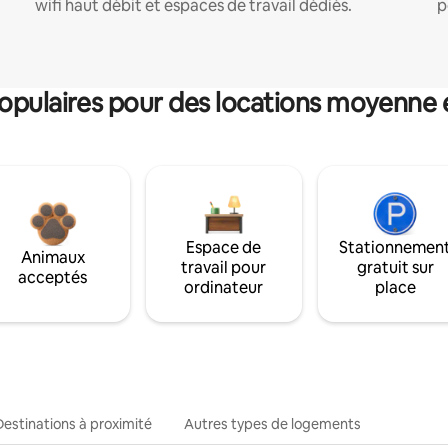
wifi haut débit et espaces de travail dédiés.
p
pulaires pour des locations moyenne 
Espace de
Stationnemen
Animaux
travail pour
gratuit sur
acceptés
ordinateur
place
Destinations à proximité
Autres types de logements