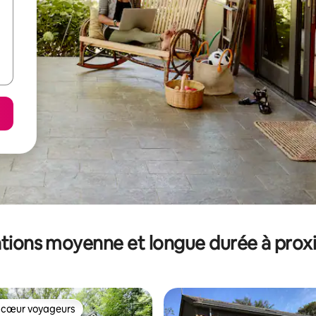
tions moyenne et longue durée à prox
 cœur voyageurs
 cœur voyageurs