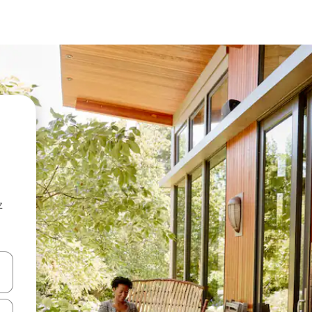
z
hes vers le haut et vers le bas pour les parcourir ou en appuyant et en fai