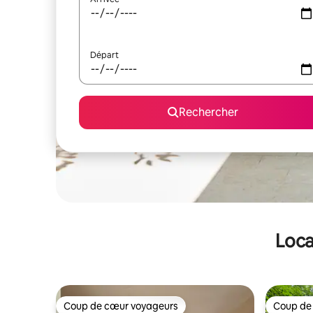
Départ
Rechercher
Loca
Coup de cœur voyageurs
Coup de
Coup de cœur voyageurs
Coup de