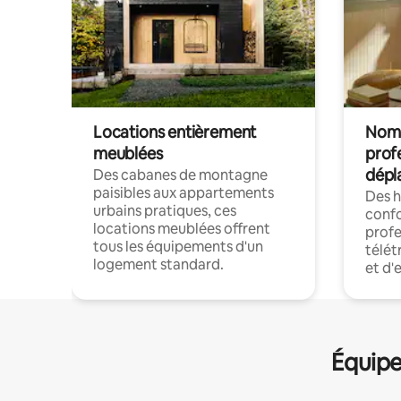
Locations entièrement
Noma
meublées
prof
dépl
Des cabanes de montagne
paisibles aux appartements
Des 
urbains pratiques, ces
confo
locations meublées offrent
profe
tous les équipements d'un
télét
logement standard.
et d'
Équipe