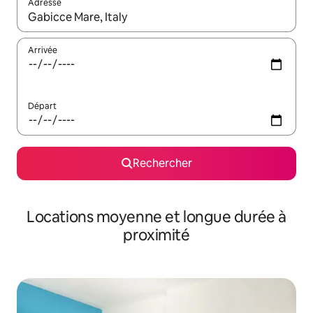
Adresse
Lorsque les résultats s'affichent, utilisez les flèches vers le hau
Arrivée
Départ
Rechercher
Locations moyenne et longue durée à
proximité