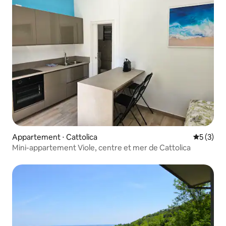
Appartement ⋅ Cattolica
Évaluatio
5 (3)
Mini-appartement Viole, centre et mer de Cattolica