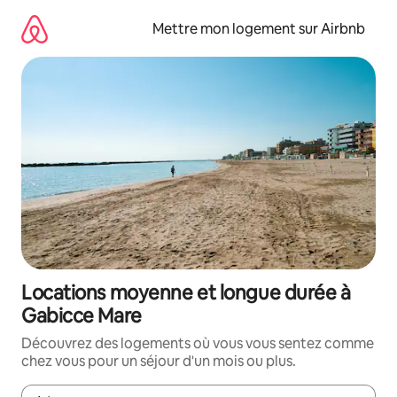
Aller
directement
Mettre mon logement sur Airbnb
au
contenu
Locations moyenne et longue durée à
Gabicce Mare
Découvrez des logements où vous vous sentez comme
chez vous pour un séjour d'un mois ou plus.