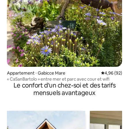
Appartement ⋅ Gabicce Mare
Évaluation mo
4,96 (92)
« CaSanBartolo » entre mer et parc avec cour et wifi
Le confort d'un chez-soi et des tarifs
mensuels avantageux