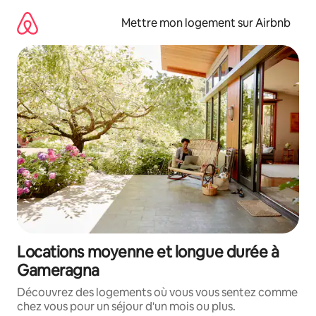
Aller
directement
Mettre mon logement sur Airbnb
au
contenu
Locations moyenne et longue durée à
Gameragna
Découvrez des logements où vous vous sentez comme
chez vous pour un séjour d'un mois ou plus.