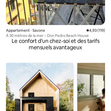
Appartement ⋅ Savone
Évaluation moy
4,93 (119)
À 30 mètres de la mer – Don Pedro Beach House
Le confort d'un chez-soi et des tarifs
mensuels avantageux