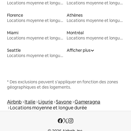
Locations moyenne et longue durée
Locations moyenne et longue durée
Florence
Athènes
Locations moyenne et longue durée
Locations moyenne et longue durée
Miami
Montréal
Locations moyenne et longue durée
Locations moyenne et longue durée
Seattle
Afficher plus
Locations moyenne et longue durée
* Des exclusions peuvent s'appliquer en fonction des zones
géographiques et des logements.
Airbnb
Italie
Ligurie
Savone
Gameragna
Locations moyenne et longue durée