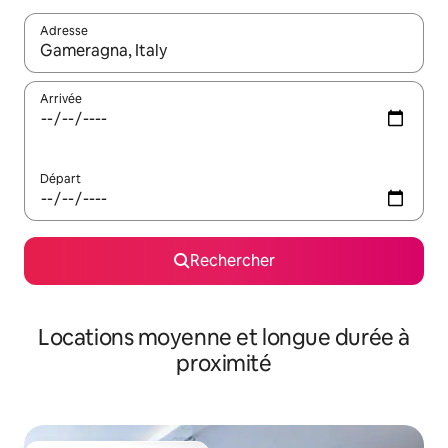
Adresse
Lorsque les résultats s'affichent, utilisez les flèches vers le hau
Arrivée
Départ
Rechercher
Locations moyenne et longue durée à
proximité