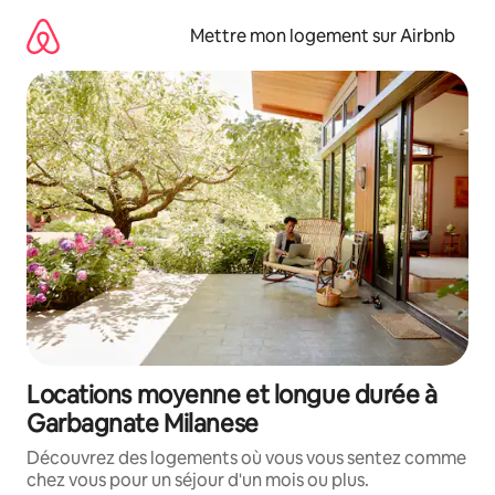
Aller
directement
Mettre mon logement sur Airbnb
au
contenu
Locations moyenne et longue durée à
Garbagnate Milanese
Découvrez des logements où vous vous sentez comme
chez vous pour un séjour d'un mois ou plus.