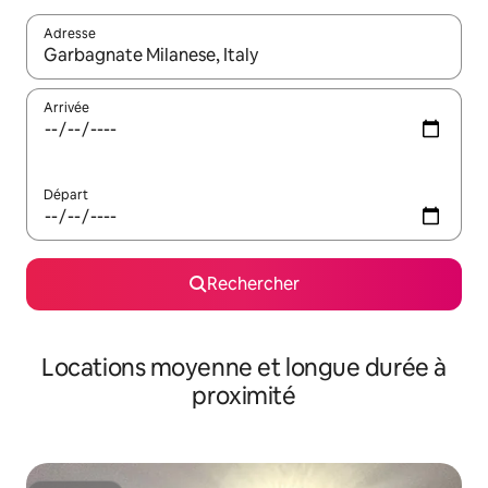
Adresse
Lorsque les résultats s'affichent, utilisez les flèches vers le hau
Arrivée
Départ
Rechercher
Locations moyenne et longue durée à
proximité