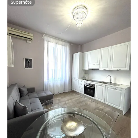
Superhôte
Superhôte