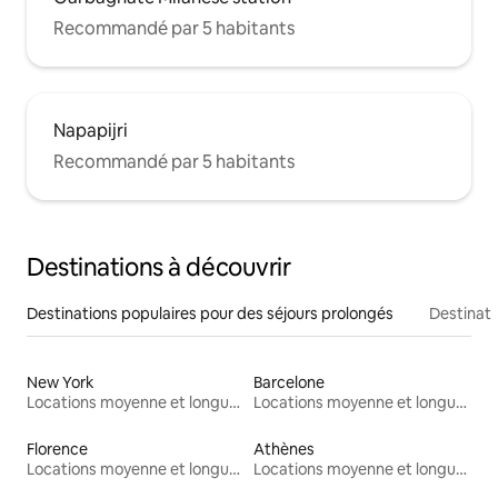
Recommandé par 5 habitants
Napapijri
Recommandé par 5 habitants
Destinations à découvrir
Destinations populaires pour des séjours prolongés
Destinati
New York
Barcelone
Locations moyenne et longue durée
Locations moyenne et longue durée
Florence
Athènes
Locations moyenne et longue durée
Locations moyenne et longue durée