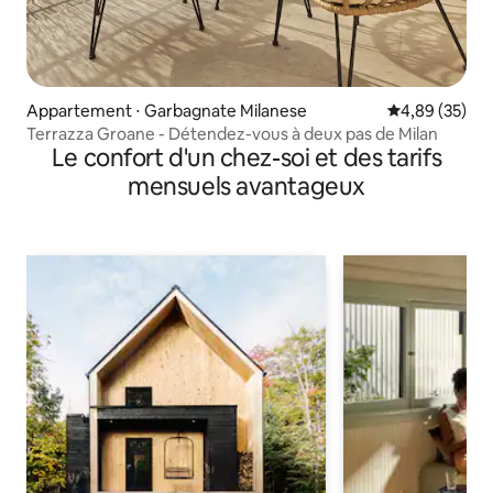
Appartement ⋅ Garbagnate Milanese
Évaluation mo
4,89 (35)
Terrazza Groane - Détendez-vous à deux pas de Milan
Le confort d'un chez-soi et des tarifs
mensuels avantageux