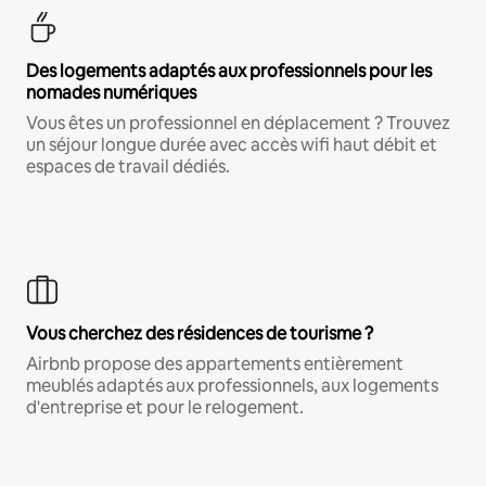
Des logements adaptés aux professionnels pour les
nomades numériques
Vous êtes un professionnel en déplacement ? Trouvez
un séjour longue durée avec accès wifi haut débit et
espaces de travail dédiés.
Vous cherchez des résidences de tourisme ?
Airbnb propose des appartements entièrement
meublés adaptés aux professionnels, aux logements
d'entreprise et pour le relogement.