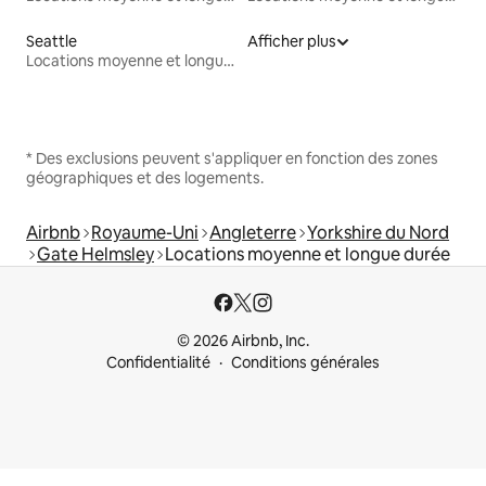
Seattle
Afficher plus
Locations moyenne et longue durée
* Des exclusions peuvent s'appliquer en fonction des zones
géographiques et des logements.
Airbnb
Royaume-Uni
Angleterre
Yorkshire du Nord
Gate Helmsley
Locations moyenne et longue durée
© 2026 Airbnb, Inc.
Confidentialité
Conditions générales