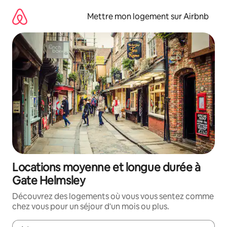
Aller
directement
Mettre mon logement sur Airbnb
au
contenu
Locations moyenne et longue durée à
Gate Helmsley
Découvrez des logements où vous vous sentez comme
chez vous pour un séjour d'un mois ou plus.