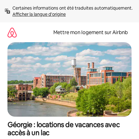
Aller
Certaines informations ont été traduites automatiquement. 
directement
Afficher la langue d'origine
au
contenu
Mettre mon logement sur Airbnb
Géorgie : locations de vacances avec
accès à un lac