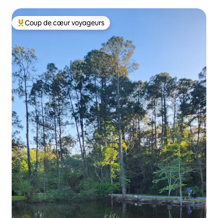
panoramique/Jacuzzi
Coup de cœur voyageurs
Coups de cœur voyageurs les plus appréciés