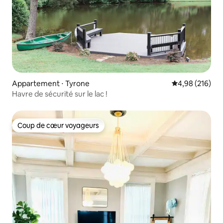
Appartement ⋅ Tyrone
Évaluation moy
4,98 (216)
Havre de sécurité sur le lac !
Coup de cœur voyageurs
Coup de cœur voyageurs