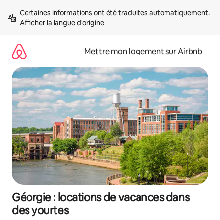
Aller
Certaines informations ont été traduites automatiquement. 
directement
Afficher la langue d'origine
au
contenu
Mettre mon logement sur Airbnb
Géorgie : locations de vacances dans
des yourtes