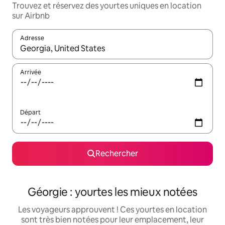
Trouvez et réservez des yourtes uniques en location
sur Airbnb
Adresse
Lorsque les résultats s'affichent, utilisez les flèches vers le hau
Arrivée
Départ
Rechercher
Géorgie : yourtes les mieux notées
Les voyageurs approuvent ! Ces yourtes en location
sont très bien notées pour leur emplacement, leur