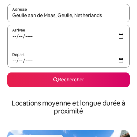
Adresse
Lorsque les résultats s'affichent, utilisez les flèches vers le hau
Arrivée
Départ
Rechercher
Locations moyenne et longue durée à
proximité