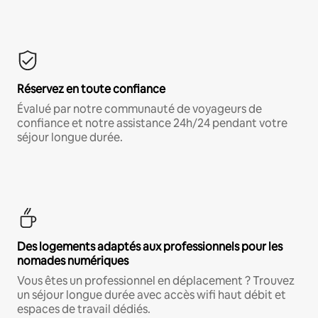
Réservez en toute confiance
Évalué par notre communauté de voyageurs de
confiance et notre assistance 24h/24 pendant votre
séjour longue durée.
Des logements adaptés aux professionnels pour les
nomades numériques
Vous êtes un professionnel en déplacement ? Trouvez
un séjour longue durée avec accès wifi haut débit et
espaces de travail dédiés.