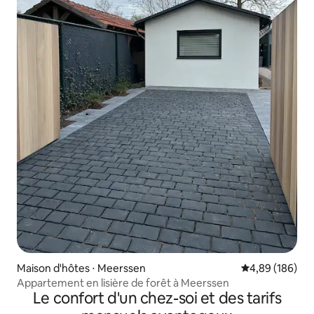
Maison d'hôtes ⋅ Meerssen
Évaluation moy
4,89 (186)
Appartement en lisière de forêt à Meerssen
Le confort d'un chez-soi et des tarifs