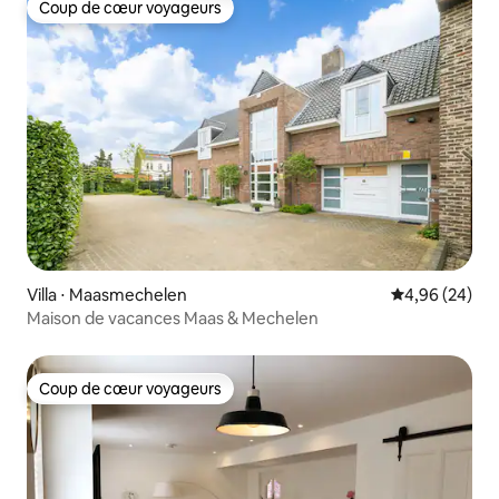
Coup de cœur voyageurs
Coup de cœur voyageurs
Villa ⋅ Maasmechelen
Évaluation mo
4,96 (24)
Maison de vacances Maas & Mechelen
Coup de cœur voyageurs
Coup de cœur voyageurs