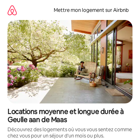
Aller
directement
Mettre mon logement sur Airbnb
au
contenu
Locations moyenne et longue durée à
Geulle aan de Maas
Découvrez des logements où vous vous sentez comme
chez vous pour un séjour d'un mois ou plus.