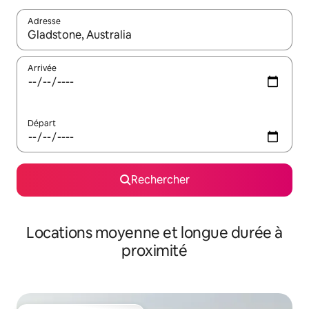
Adresse
Lorsque les résultats s'affichent, utilisez les flèches vers le hau
Arrivée
Départ
Rechercher
Locations moyenne et longue durée à
proximité