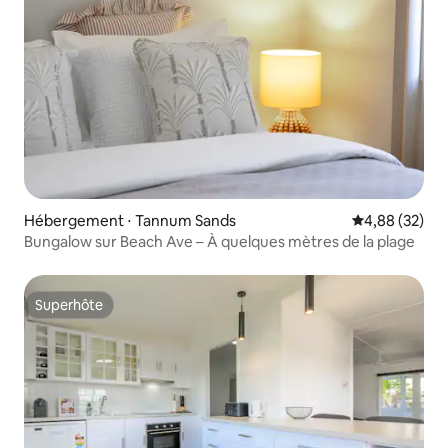
Hébergement ⋅ Tannum Sands
Évaluation mo
4,88 (32)
Bungalow sur Beach Ave – À quelques mètres de la plage
Superhôte
Superhôte