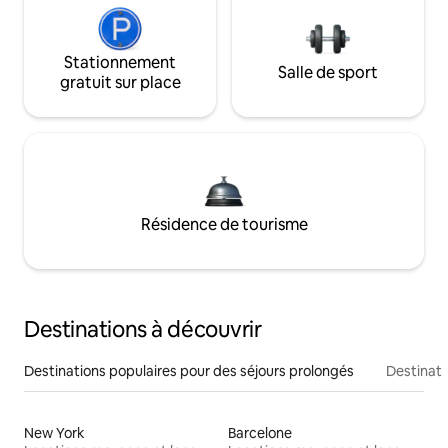
Stationnement
Salle de sport
gratuit sur place
Résidence de tourisme
Destinations à découvrir
Destinations populaires pour des séjours prolongés
Destinati
New York
Barcelone