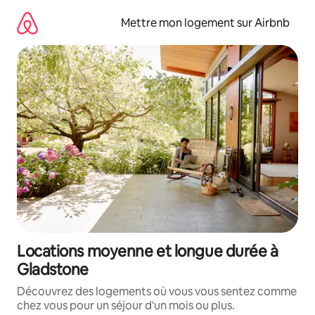
Aller
directement
Mettre mon logement sur Airbnb
au
contenu
Locations moyenne et longue durée à
Gladstone
Découvrez des logements où vous vous sentez comme
chez vous pour un séjour d'un mois ou plus.