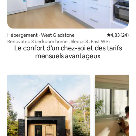
Hébergement ⋅ West Gladstone
Évaluation mo
4,83 (24)
Renovated 3 bedroom home : Sleeps 8 : Fast WiFi
Le confort d'un chez-soi et des tarifs
mensuels avantageux