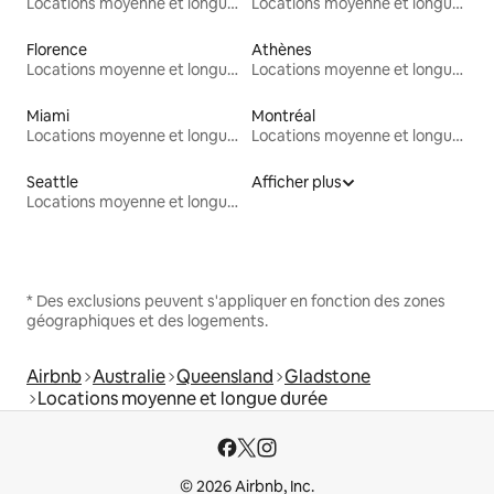
Locations moyenne et longue durée
Locations moyenne et longue durée
Florence
Athènes
Locations moyenne et longue durée
Locations moyenne et longue durée
Miami
Montréal
Locations moyenne et longue durée
Locations moyenne et longue durée
Seattle
Afficher plus
Locations moyenne et longue durée
* Des exclusions peuvent s'appliquer en fonction des zones
géographiques et des logements.
Airbnb
Australie
Queensland
Gladstone
Locations moyenne et longue durée
© 2026 Airbnb, Inc.