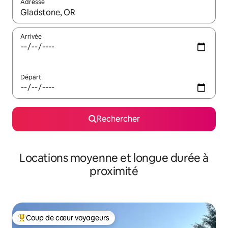
Adresse
Lorsque les résultats s'affichent, utilisez les flèches vers le hau
Arrivée
Départ
Rechercher
Locations moyenne et longue durée à
proximité
Coup de cœur voyageurs
Coups de cœur voyageurs les plus appréciés