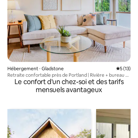
Hébergement ⋅ Gladstone
Évaluation
5 (13)
Retraite confortable près de Portland | Rivière + bureau à
Le confort d'un chez-soi et des tarifs
domicile
mensuels avantageux