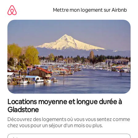
Aller
directement
Mettre mon logement sur Airbnb
au
contenu
Locations moyenne et longue durée à
Gladstone
Découvrez des logements où vous vous sentez comme
chez vous pour un séjour d'un mois ou plus.