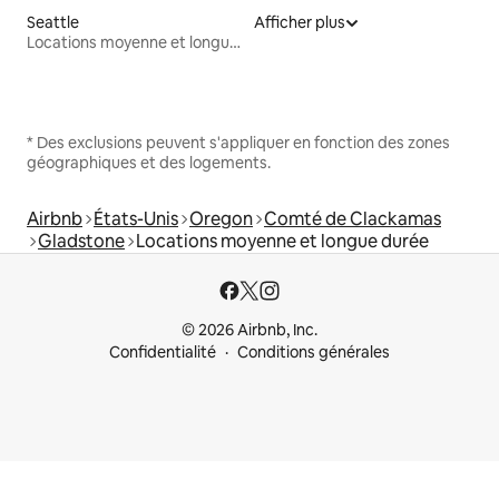
Seattle
Afficher plus
Locations moyenne et longue durée
* Des exclusions peuvent s'appliquer en fonction des zones
géographiques et des logements.
Airbnb
États-Unis
Oregon
Comté de Clackamas
Gladstone
Locations moyenne et longue durée
© 2026 Airbnb, Inc.
Confidentialité
Conditions générales