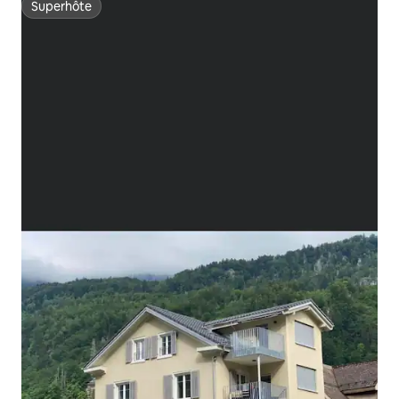
Superhôte
Superhôte