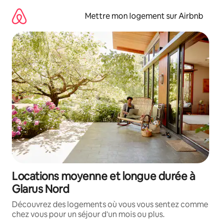
Aller
directement
Mettre mon logement sur Airbnb
au
contenu
Locations moyenne et longue durée à
Glarus Nord
Découvrez des logements où vous vous sentez comme
chez vous pour un séjour d'un mois ou plus.