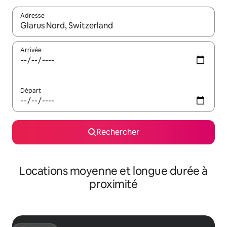
Adresse
Lorsque les résultats s'affichent, utilisez les flèches vers le hau
Arrivée
Départ
Rechercher
Locations moyenne et longue durée à
proximité