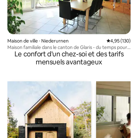
Maison de ville ⋅ Niederurnen
Évaluation moy
4,95 (130)
Maison familiale dans le canton de Glaris - du temps pour
Le confort d'un chez-soi et des tarifs
toi !
mensuels avantageux