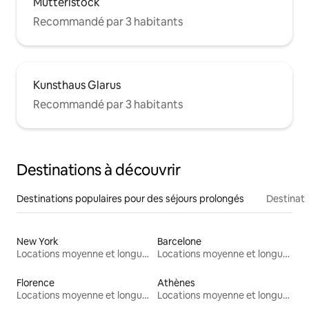
Mutteristock
Recommandé par 3 habitants
Kunsthaus Glarus
Recommandé par 3 habitants
Destinations à découvrir
Destinations populaires pour des séjours prolongés
Destinati
New York
Barcelone
Locations moyenne et longue durée
Locations moyenne et longue durée
Florence
Athènes
Locations moyenne et longue durée
Locations moyenne et longue durée