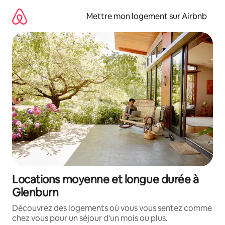
Aller
directement
Mettre mon logement sur Airbnb
au
contenu
Locations moyenne et longue durée à
Glenburn
Découvrez des logements où vous vous sentez comme
chez vous pour un séjour d'un mois ou plus.