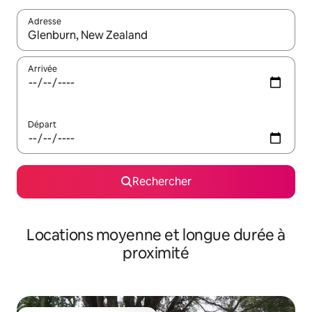
Adresse
Lorsque les résultats s'affichent, utilisez les flèches vers le hau
Arrivée
Départ
Rechercher
Locations moyenne et longue durée à
proximité