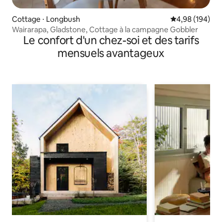
Cottage ⋅ Longbush
Évaluation moy
4,98 (194)
Wairarapa, Gladstone, Cottage à la campagne Gobbler
Le confort d'un chez-soi et des tarifs
mensuels avantageux