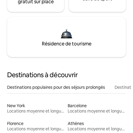
gratuit sur place
Résidence de tourisme
Destinations à découvrir
Destinations populaires pour des séjours prolongés
Destinati
New York
Barcelone
Locations moyenne et longue durée
Locations moyenne et longue durée
Florence
Athènes
Locations moyenne et longue durée
Locations moyenne et longue durée