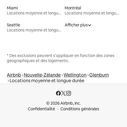
Miami
Montréal
Locations moyenne et longue durée
Locations moyenne et longue durée
Seattle
Afficher plus
Locations moyenne et longue durée
* Des exclusions peuvent s'appliquer en fonction des zones
géographiques et des logements.
Airbnb
Nouvelle-Zélande
Wellington
Glenburn
Locations moyenne et longue durée
© 2026 Airbnb, Inc.
Confidentialité
Conditions générales