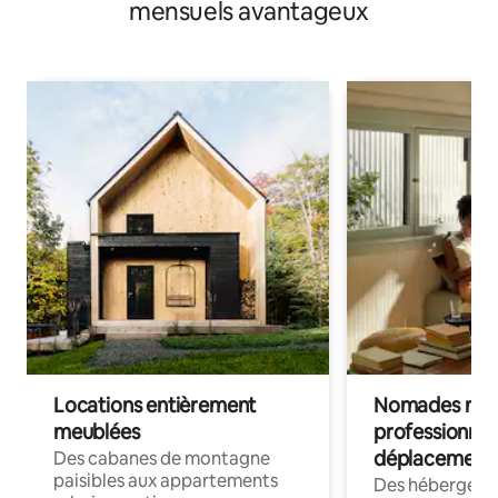
mensuels avantageux
Locations entièrement
Nomades num
meublées
professionnel
déplacement
Des cabanes de montagne
paisibles aux appartements
Des hébergem