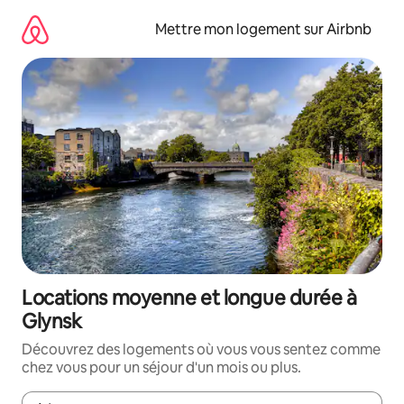
Aller
directement
Mettre mon logement sur Airbnb
au
contenu
Locations moyenne et longue durée à
Glynsk
Découvrez des logements où vous vous sentez comme
chez vous pour un séjour d'un mois ou plus.