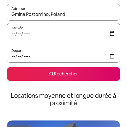
Adresse
Lorsque les résultats s'affichent, utilisez les flèches vers le hau
Arrivée
Départ
Rechercher
Locations moyenne et longue durée à
proximité