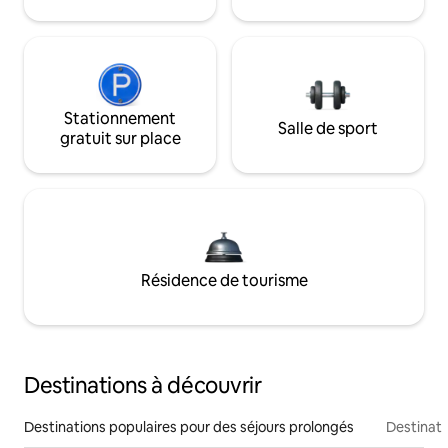
Stationnement
Salle de sport
gratuit sur place
Résidence de tourisme
Destinations à découvrir
Destinations populaires pour des séjours prolongés
Destinati