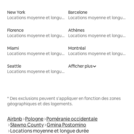
New York
Barcelone
Locations moyenne et longue durée
Locations moyenne et longue durée
Florence
Athènes
Locations moyenne et longue durée
Locations moyenne et longue durée
Miami
Montréal
Locations moyenne et longue durée
Locations moyenne et longue durée
Seattle
Afficher plus
Locations moyenne et longue durée
* Des exclusions peuvent s'appliquer en fonction des zones
géographiques et des logements.
Airbnb
Pologne
Poméranie occidentale
Sławno County
Gmina Postomino
Locations moyenne et longue durée