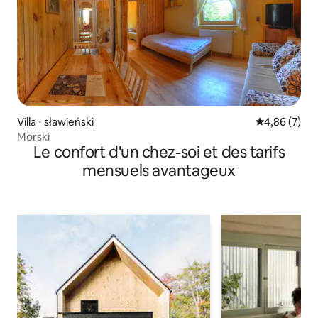
Villa ⋅ sławieński
Évaluation m
4,86 (7)
Morski
Le confort d'un chez-soi et des tarifs
mensuels avantageux