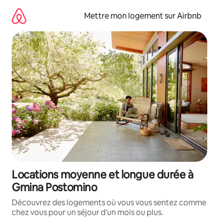
Aller
directement
Mettre mon logement sur Airbnb
au
contenu
Locations moyenne et longue durée à
Gmina Postomino
Découvrez des logements où vous vous sentez comme
chez vous pour un séjour d'un mois ou plus.