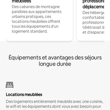
meublées
professionnel
déplacement
Des cabanes de montagne
paisibles aux appartements
Des hébergem
urbains pratiques, ces
confortables p
locations meublées offrent
professionnels
tous les équipements d'un
télétravail dis
logement standard.
et d'espaces de
Équipements et avantages des séjours
longue durée
Locations meublées
Des logements entièrement meublés avec une cuisine,
le wifi et les équipements dont vous avez besoin pour