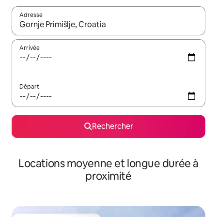
Adresse
Lorsque les résultats s'affichent, utilisez les flèches vers le hau
Arrivée
Départ
Rechercher
Locations moyenne et longue durée à
proximité