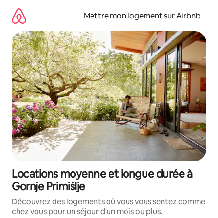
Aller
directement
Mettre mon logement sur Airbnb
au
contenu
Locations moyenne et longue durée à
Gornje Primišlje
Découvrez des logements où vous vous sentez comme
chez vous pour un séjour d'un mois ou plus.