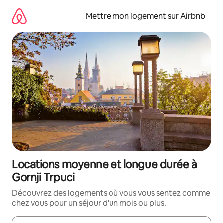
Aller
directement
Mettre mon logement sur Airbnb
au
contenu
Locations moyenne et longue durée à
Gornji Trpuci
Découvrez des logements où vous vous sentez comme
chez vous pour un séjour d'un mois ou plus.