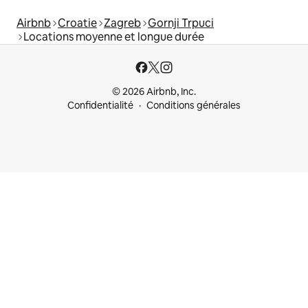
Airbnb
Croatie
Zagreb
Gornji Trpuci
Locations moyenne et longue durée
© 2026 Airbnb, Inc.
Confidentialité
Conditions générales