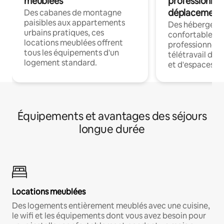
meublées
professionnel
déplacement
Des cabanes de montagne
paisibles aux appartements
Des hébergem
urbains pratiques, ces
confortables p
locations meublées offrent
professionnels
tous les équipements d'un
télétravail dis
logement standard.
et d'espaces de
Équipements et avantages des séjours
longue durée
Locations meublées
Des logements entièrement meublés avec une cuisine,
le wifi et les équipements dont vous avez besoin pour