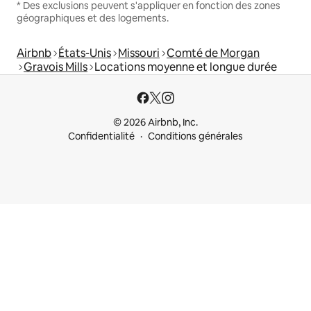
* Des exclusions peuvent s'appliquer en fonction des zones
géographiques et des logements.
Airbnb
États-Unis
Missouri
Comté de Morgan
Gravois Mills
Locations moyenne et longue durée
© 2026 Airbnb, Inc.
Confidentialité
Conditions générales