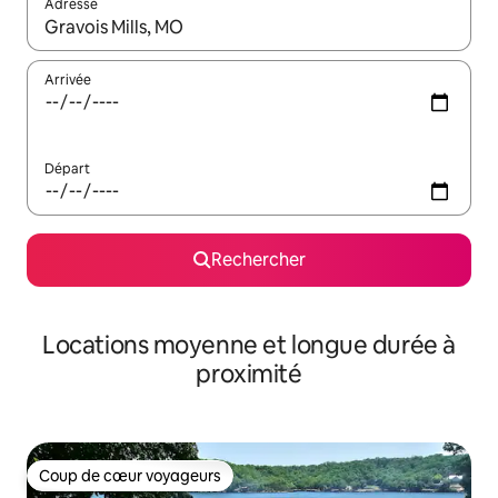
Adresse
Lorsque les résultats s'affichent, utilisez les flèches vers le hau
Arrivée
Départ
Rechercher
Locations moyenne et longue durée à
proximité
Coup de cœur voyageurs
Coup de cœur voyageurs