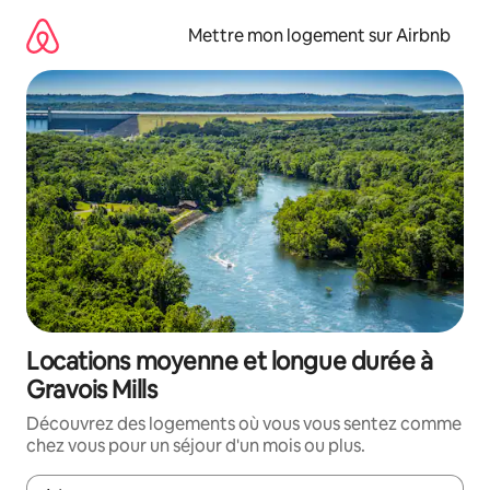
Aller
directement
Mettre mon logement sur Airbnb
au
contenu
Locations moyenne et longue durée à
Gravois Mills
Découvrez des logements où vous vous sentez comme
chez vous pour un séjour d'un mois ou plus.