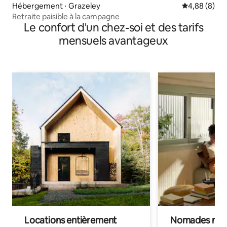
Hébergement ⋅ Grazeley
Évaluation m
4,88 (8)
Retraite paisible à la campagne
Le confort d'un chez-soi et des tarifs
mensuels avantageux
Locations entièrement
Nomades num