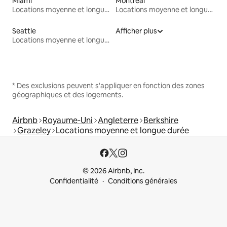
Miami
Montréal
Locations moyenne et longue durée
Locations moyenne et longue durée
Seattle
Afficher plus
Locations moyenne et longue durée
* Des exclusions peuvent s'appliquer en fonction des zones
géographiques et des logements.
Airbnb
Royaume-Uni
Angleterre
Berkshire
Grazeley
Locations moyenne et longue durée
© 2026 Airbnb, Inc.
Confidentialité
Conditions générales