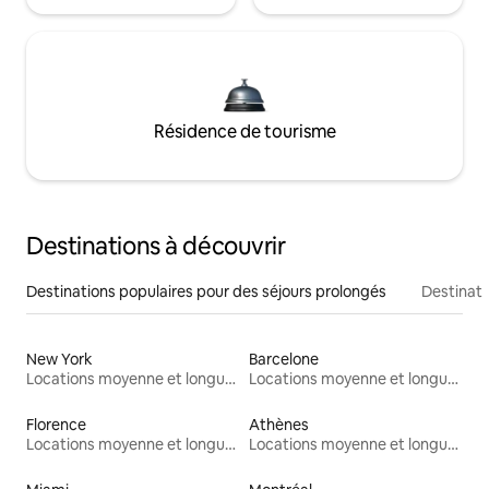
Résidence de tourisme
Destinations à découvrir
Destinations populaires pour des séjours prolongés
Destinati
New York
Barcelone
Locations moyenne et longue durée
Locations moyenne et longue durée
Florence
Athènes
Locations moyenne et longue durée
Locations moyenne et longue durée