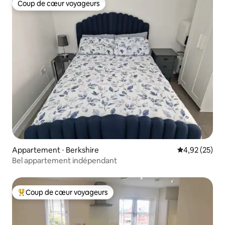
Coup de cœur voyageurs
Coup de cœur voyageurs
Appartement ⋅ Berkshire
Évaluation mo
4,92 (25)
Bel appartement indépendant
Coup de cœur voyageurs
Coups de cœur voyageurs les plus appréciés