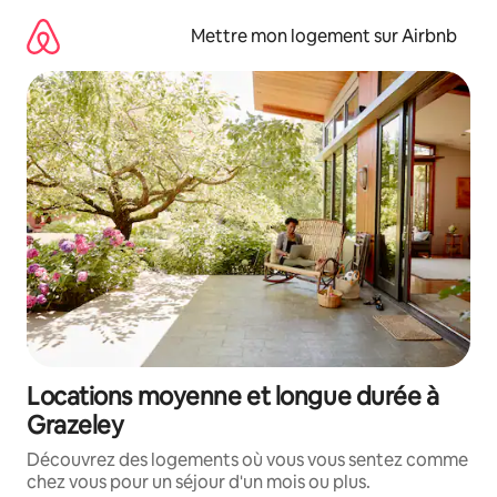
Aller
directement
Mettre mon logement sur Airbnb
au
contenu
Locations moyenne et longue durée à
Grazeley
Découvrez des logements où vous vous sentez comme
chez vous pour un séjour d'un mois ou plus.