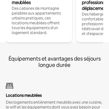
meublées
professionnel
déplacement
Des cabanes de montagne
paisibles aux appartements
Des hébergem
urbains pratiques, ces
confortables p
locations meublées offrent
professionnels
tous les équipements d'un
télétravail dis
logement standard.
et d'espaces de
Équipements et avantages des séjours
longue durée
Locations meublées
Des logements entièrement meublés avec une cuisine,
le wifi et les équipements dont vous avez besoin pour