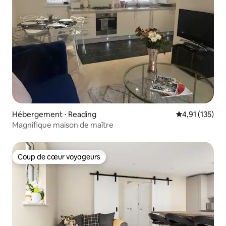
Hébergement ⋅ Reading
Évaluation moy
4,91 (135)
Magnifique maison de maître
Coup de cœur voyageurs
Coup de cœur voyageurs