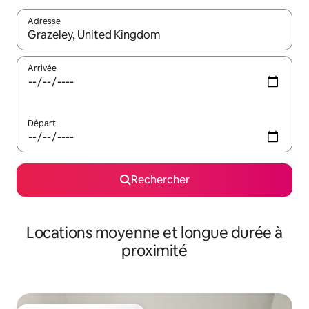
Adresse
Lorsque les résultats s'affichent, utilisez les flèches vers le hau
Arrivée
Départ
Rechercher
Locations moyenne et longue durée à
proximité