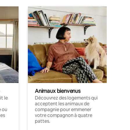
Animaux bienvenus
t le
Découvrez des logements qui
acceptent les animaux de
e ou
compagnie pour emmener
ces
votre compagnon à quatre
pattes.
.