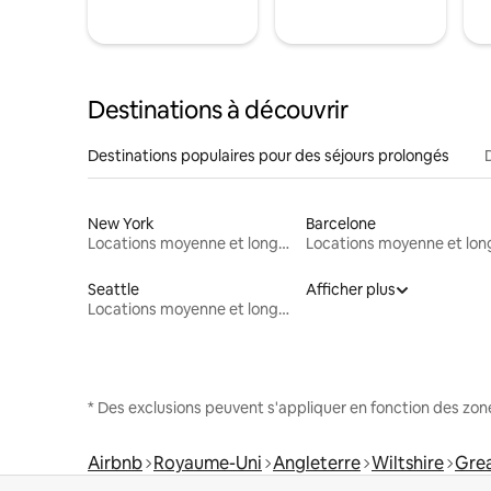
Destinations à découvrir
Destinations populaires pour des séjours prolongés
New York
Barcelone
Locations moyenne et longue durée
Seattle
Afficher plus
Locations moyenne et longue durée
* Des exclusions peuvent s'appliquer en fonction des zo
Airbnb
Royaume-Uni
Angleterre
Wiltshire
Grea