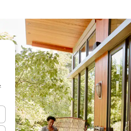
z
hes vers le haut et vers le bas pour les parcourir ou en appuyant et en fai