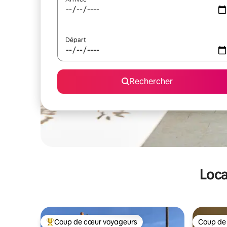
Départ
Rechercher
Loca
Coup de cœur voyageurs
Coup de
Coups de cœur voyageurs les plus appréciés
Coup de