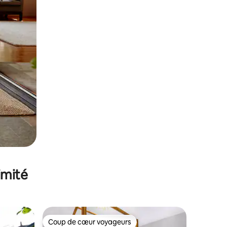
imité
Coup de cœur voyageurs
Coup de cœur voyageurs