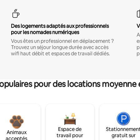
Des logements adaptés aux professionnels
V
pour les nomades numériques
A
Vous êtes un professionnel en déplacement ?
e
Trouvez un séjour longue durée avec accès
p
wifi haut débit et espaces de travail dédiés.
p
pulaires pour des locations moyenne 
Espace de
Stationnemen
Animaux
travail pour
gratuit sur
acceptés