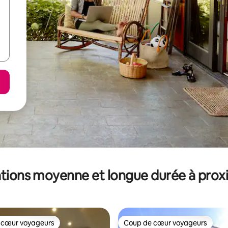
tions moyenne et longue durée à prox
 cœur voyageurs
Coup de cœur voyageurs
 cœur voyageurs
Coup de cœur voyageurs