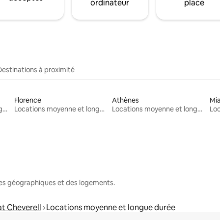
ordinateur
place
Destinations à proximité
Florence
Athènes
Mi
Locations moyenne et longue durée
Locations moyenne et longue durée
Locations moyenne et longue durée
nes géographiques et des logements.
t Cheverell
Locations moyenne et longue durée