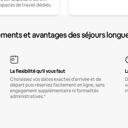
espaces de travail dédiés.
ments et avantages des séjours longu
La flexibilité qu'il vous faut
L
Choisissez vos dates exactes d'arrivée et de
D
départ puis réservez facilement en ligne, sans
v
engagement supplémentaire ni formalités
m
administratives.*