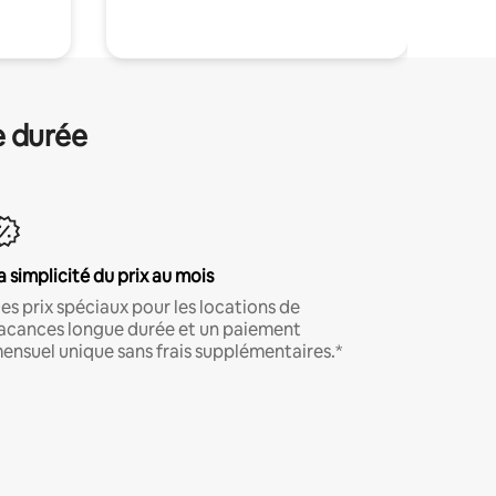
e durée
a simplicité du prix au mois
es prix spéciaux pour les locations de
acances longue durée et un paiement
ensuel unique sans frais supplémentaires.*