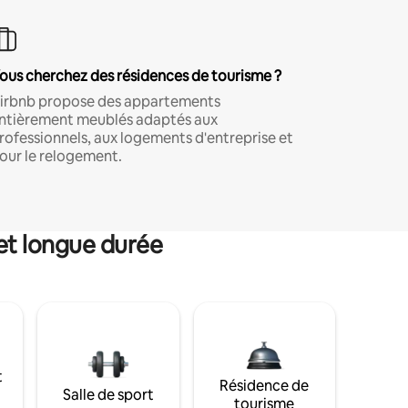
ous cherchez des résidences de tourisme ?
irbnb propose des appartements
ntièrement meublés adaptés aux
rofessionnels, aux logements d'entreprise et
our le relogement.
et longue durée
t
Résidence de
Salle de sport
tourisme