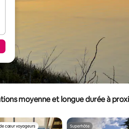
tions moyenne et longue durée à prox
de cœur voyageurs
Superhôte
 cœur voyageurs les plus appréciés
Superhôte