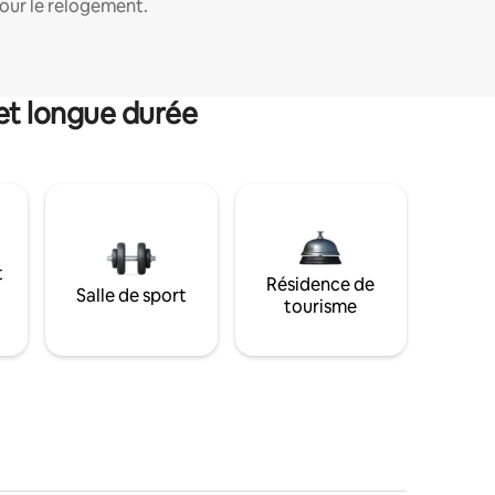
our le relogement.
et longue durée
t
Résidence de
Salle de sport
tourisme