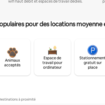
wifi haut débit et espaces de travail dédiés.
p
pulaires pour des locations moyenne 
Espace de
Stationnemen
Animaux
travail pour
gratuit sur
acceptés
ordinateur
place
Destinations à proximité