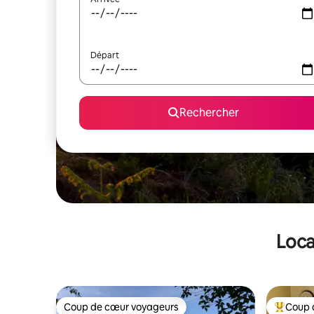
Départ
Rechercher
Loca
Coup de cœur voyageurs
Coup 
Coup de cœur voyageurs
Coups de