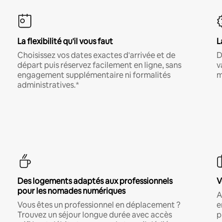
La flexibilité qu'il vous faut
L
Choisissez vos dates exactes d'arrivée et de
D
départ puis réservez facilement en ligne, sans
v
engagement supplémentaire ni formalités
m
administratives.*
Des logements adaptés aux professionnels
V
pour les nomades numériques
A
Vous êtes un professionnel en déplacement ?
e
Trouvez un séjour longue durée avec accès
p