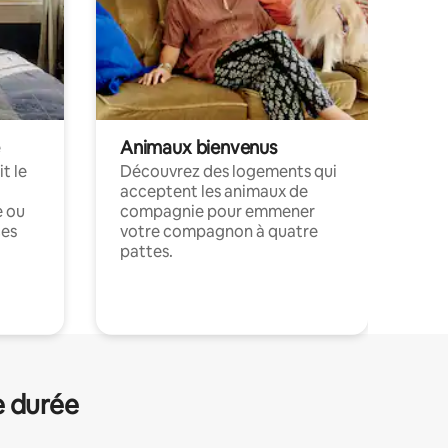
Animaux bienvenus
t le
Découvrez des logements qui
acceptent les animaux de
e ou
compagnie pour emmener
ces
votre compagnon à quatre
pattes.
.
e durée