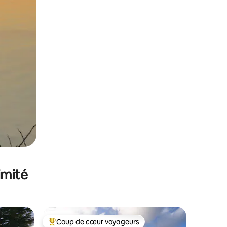
imité
Coup de cœur voyageurs
Coups de cœur voyageurs les plus appréciés