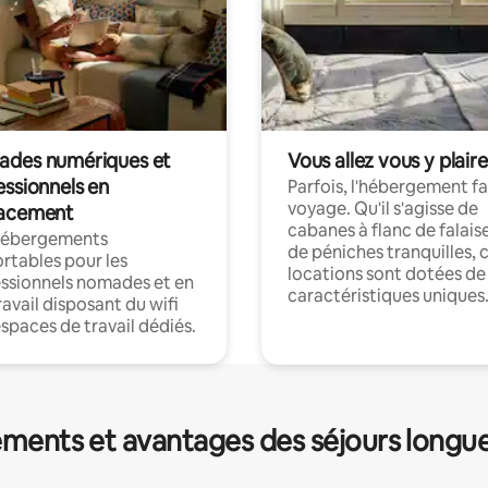
des numériques et
Vous allez vous y plaire
essionnels en
Parfois, l'hébergement fai
voyage. Qu'il s'agisse de
acement
cabanes à flanc de falais
hébergements
de péniches tranquilles, 
rtables pour les
locations sont dotées de
ssionnels nomades et en
caractéristiques uniques
ravail disposant du wifi
espaces de travail dédiés.
ments et avantages des séjours longu