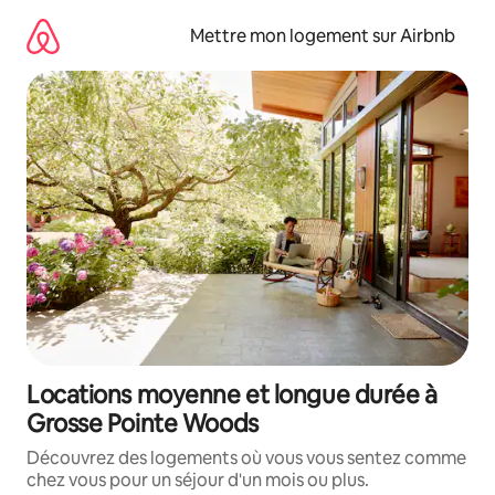
Aller
directement
Mettre mon logement sur Airbnb
au
contenu
Locations moyenne et longue durée à
Grosse Pointe Woods
Découvrez des logements où vous vous sentez comme
chez vous pour un séjour d'un mois ou plus.