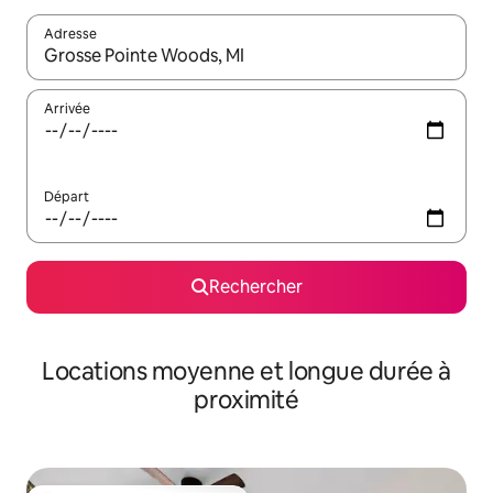
Adresse
Lorsque les résultats s'affichent, utilisez les flèches vers le hau
Arrivée
Départ
Rechercher
Locations moyenne et longue durée à
proximité