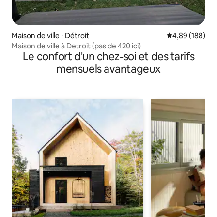
Maison de ville ⋅ Détroit
Évaluation moy
4,89 (188)
Maison de ville à Detroit (pas de 420 ici)
Le confort d'un chez-soi et des tarifs
mensuels avantageux