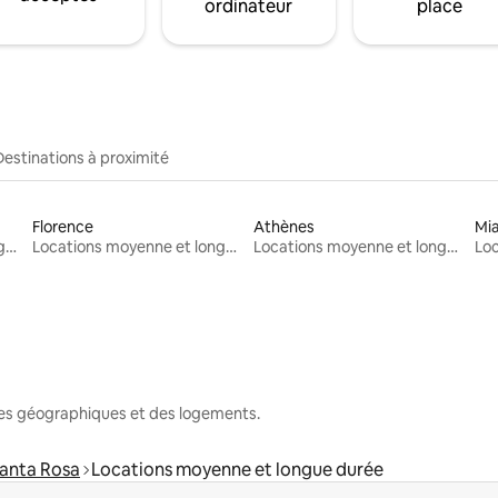
ordinateur
place
Destinations à proximité
Florence
Athènes
Mi
Locations moyenne et longue durée
Locations moyenne et longue durée
Locations moyenne et longue durée
nes géographiques et des logements.
anta Rosa
Locations moyenne et longue durée