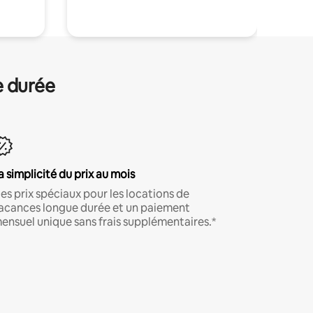
e durée
a simplicité du prix au mois
es prix spéciaux pour les locations de
acances longue durée et un paiement
ensuel unique sans frais supplémentaires.*