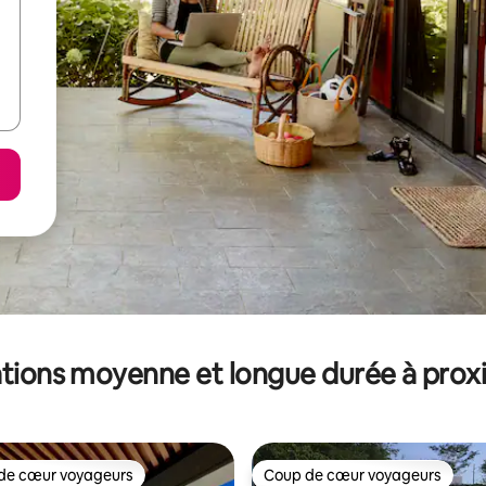
tions moyenne et longue durée à prox
de cœur voyageurs
Coup de cœur voyageurs
 cœur voyageurs les plus appréciés
Coup de cœur voyageurs