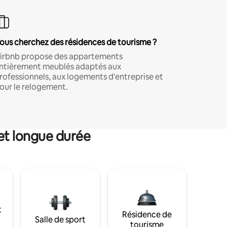
ous cherchez des résidences de tourisme ?
irbnb propose des appartements
ntièrement meublés adaptés aux
rofessionnels, aux logements d'entreprise et
our le relogement.
et longue durée
t
Résidence de
Salle de sport
tourisme