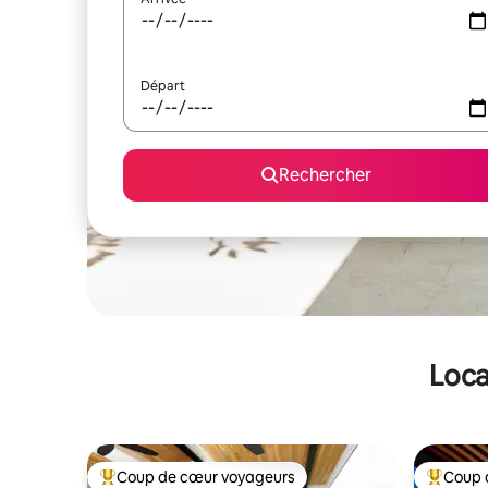
Départ
Rechercher
Loca
Coup de cœur voyageurs
Coup 
Coups de cœur voyageurs les plus appréciés
Coups de