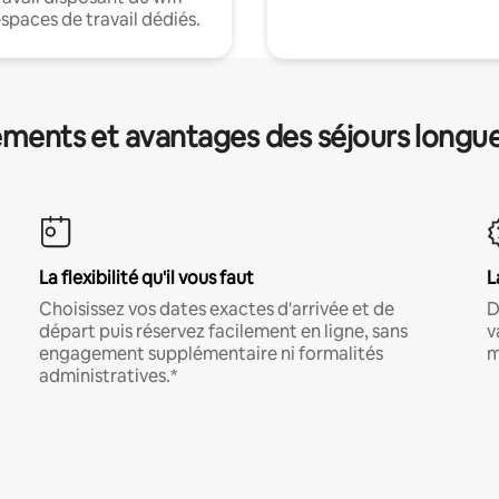
espaces de travail dédiés.
ments et avantages des séjours longu
La flexibilité qu'il vous faut
L
Choisissez vos dates exactes d'arrivée et de
D
départ puis réservez facilement en ligne, sans
v
engagement supplémentaire ni formalités
m
administratives.*