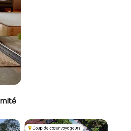
imité
Coup de cœur voyageurs
Coups de cœur voyageurs les plus appréciés