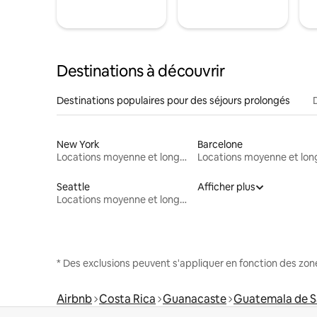
Destinations à découvrir
Destinations populaires pour des séjours prolongés
New York
Barcelone
Locations moyenne et longue durée
Seattle
Afficher plus
Locations moyenne et longue durée
* Des exclusions peuvent s'appliquer en fonction des zo
Airbnb
Costa Rica
Guanacaste
Guatemala de S