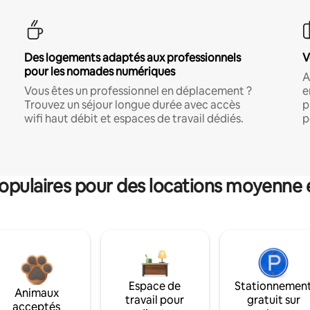
Des logements adaptés aux professionnels
V
pour les nomades numériques
A
Vous êtes un professionnel en déplacement ?
e
Trouvez un séjour longue durée avec accès
p
wifi haut débit et espaces de travail dédiés.
p
pulaires pour des locations moyenne 
Espace de
Stationnemen
Animaux
travail pour
gratuit sur
acceptés