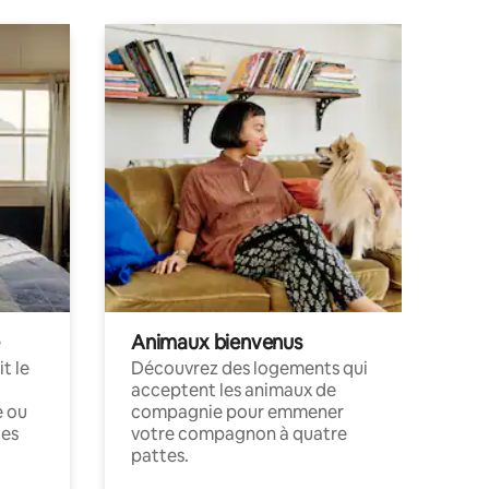
Animaux bienvenus
t le
Découvrez des logements qui
acceptent les animaux de
e ou
compagnie pour emmener
ces
votre compagnon à quatre
pattes.
.