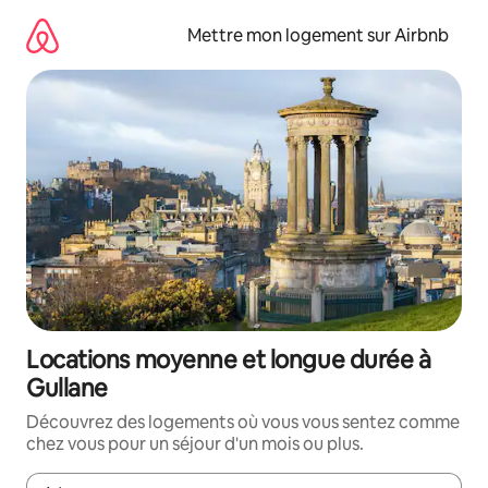
Aller
directement
Mettre mon logement sur Airbnb
au
contenu
Locations moyenne et longue durée à
Gullane
Découvrez des logements où vous vous sentez comme
chez vous pour un séjour d'un mois ou plus.