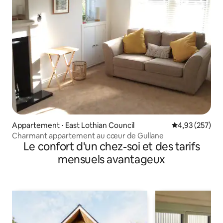
Appartement ⋅ East Lothian Council
Évaluation moy
4,93 (257)
Charmant appartement au cœur de Gullane
Le confort d'un chez-soi et des tarifs
mensuels avantageux