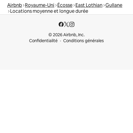
Airbnb
Royaume-Uni
Écosse
East Lothian
Gullane
Locations moyenne et longue durée
© 2026 Airbnb, Inc.
Confidentialité
Conditions générales