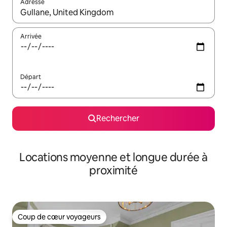
Adresse
Lorsque les résultats s'affichent, utilisez les flèches vers le hau
Arrivée
Départ
Rechercher
Locations moyenne et longue durée à
proximité
Coup de cœur voyageurs
Coup de cœur voyageurs