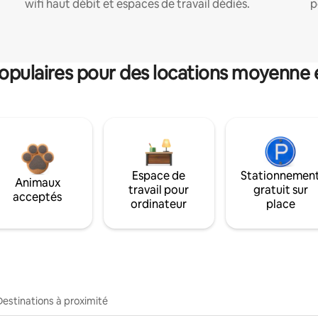
wifi haut débit et espaces de travail dédiés.
p
pulaires pour des locations moyenne 
Espace de
Stationnemen
Animaux
travail pour
gratuit sur
acceptés
ordinateur
place
Destinations à proximité