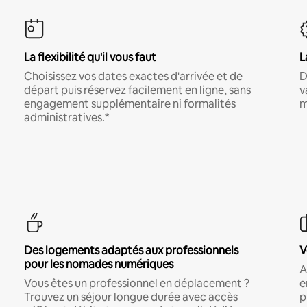
La flexibilité qu'il vous faut
L
Choisissez vos dates exactes d'arrivée et de
D
départ puis réservez facilement en ligne, sans
v
engagement supplémentaire ni formalités
m
administratives.*
Des logements adaptés aux professionnels
V
pour les nomades numériques
A
Vous êtes un professionnel en déplacement ?
e
Trouvez un séjour longue durée avec accès
p