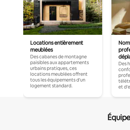
Locations entièrement
Noma
meublées
prof
dépl
Des cabanes de montagne
paisibles aux appartements
Des 
urbains pratiques, ces
confo
locations meublées offrent
profe
tous les équipements d'un
télét
logement standard.
et d'
Équipe