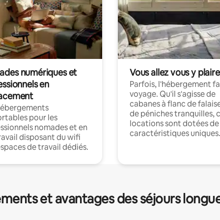
des numériques et
Vous allez vous y plaire
essionnels en
Parfois, l'hébergement fai
voyage. Qu'il s'agisse de
acement
cabanes à flanc de falais
hébergements
de péniches tranquilles, 
rtables pour les
locations sont dotées de
ssionnels nomades et en
caractéristiques uniques
ravail disposant du wifi
espaces de travail dédiés.
ments et avantages des séjours longu