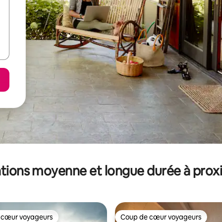
tions moyenne et longue durée à prox
 cœur voyageurs
Coup de cœur voyageurs
 cœur voyageurs
Coup de cœur voyageurs