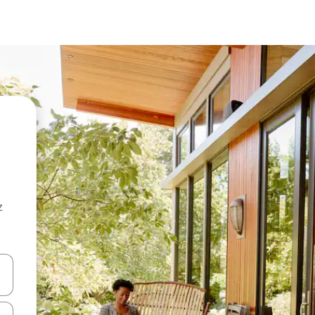
z
hes vers le haut et vers le bas pour les parcourir ou en appuyant et en fai