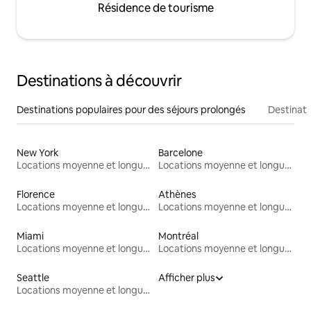
Résidence de tourisme
Destinations à découvrir
Destinations populaires pour des séjours prolongés
Destinati
New York
Barcelone
Locations moyenne et longue durée
Locations moyenne et longue durée
Florence
Athènes
Locations moyenne et longue durée
Locations moyenne et longue durée
Miami
Montréal
Locations moyenne et longue durée
Locations moyenne et longue durée
Seattle
Afficher plus
Locations moyenne et longue durée