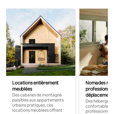
Locations entièrement
Nomades num
meublées
professionnel
déplacement
Des cabanes de montagne
paisibles aux appartements
Des hébergem
urbains pratiques, ces
confortables p
locations meublées offrent
professionnels