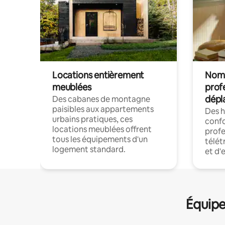
Locations entièrement
Noma
meublées
prof
dépl
Des cabanes de montagne
paisibles aux appartements
Des 
urbains pratiques, ces
confo
locations meublées offrent
profe
tous les équipements d'un
télét
logement standard.
et d'
Équipe