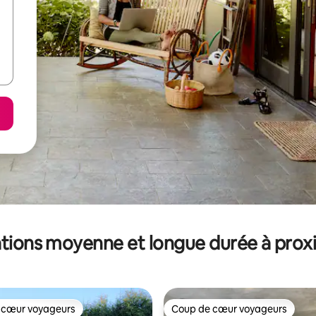
tions moyenne et longue durée à prox
 cœur voyageurs
Coup de cœur voyageurs
 cœur voyageurs
Coup de cœur voyageurs