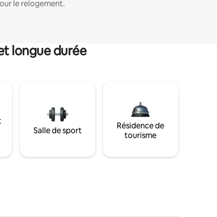
our le relogement.
et longue durée
t
Résidence de
Salle de sport
tourisme