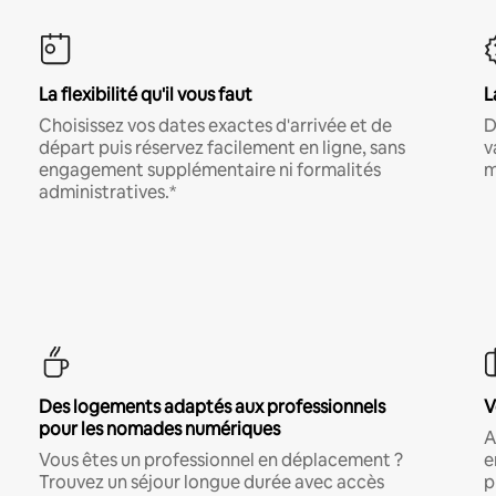
La flexibilité qu'il vous faut
L
Choisissez vos dates exactes d'arrivée et de
D
départ puis réservez facilement en ligne, sans
v
engagement supplémentaire ni formalités
m
administratives.*
Des logements adaptés aux professionnels
V
pour les nomades numériques
A
Vous êtes un professionnel en déplacement ?
e
Trouvez un séjour longue durée avec accès
p