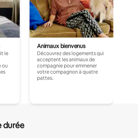
Animaux bienvenus
t le
Découvrez des logements qui
acceptent les animaux de
e ou
compagnie pour emmener
ces
votre compagnon à quatre
pattes.
.
e durée