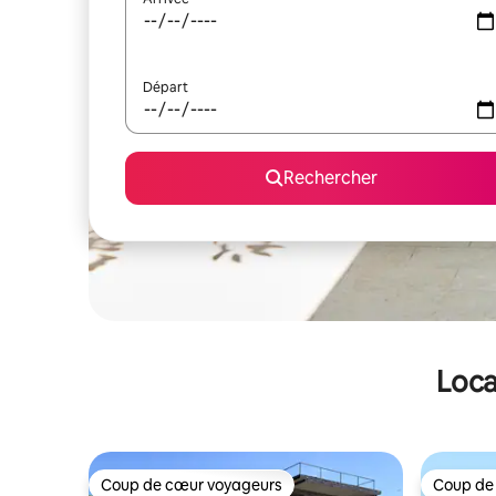
Départ
Rechercher
Loca
Coup de cœur voyageurs
Coup de
Coup de cœur voyageurs
Coup de