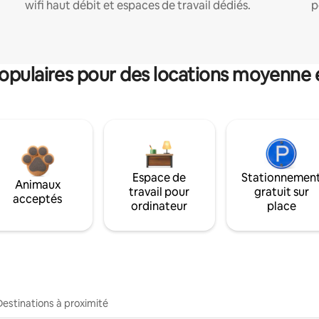
wifi haut débit et espaces de travail dédiés.
p
pulaires pour des locations moyenne 
Espace de
Stationnemen
Animaux
travail pour
gratuit sur
acceptés
ordinateur
place
Destinations à proximité