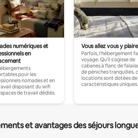
des numériques et
Vous allez vous y plaire
essionnels en
Parfois, l'hébergement fai
voyage. Qu'il s'agisse de
acement
cabanes à flanc de falais
hébergements
de péniches tranquilles, 
rtables pour les
locations sont dotées de
ssionnels nomades et en
caractéristiques uniques
ravail disposant du wifi
espaces de travail dédiés.
ments et avantages des séjours longu