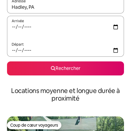
Adresse
Lorsque les résultats s'affichent, utilisez les flèches vers le hau
Arrivée
Départ
Rechercher
Locations moyenne et longue durée à
proximité
Coup de cœur voyageurs
Coup de cœur voyageurs