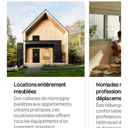
Locations entièrement
Nomades num
meublées
professionnel
déplacement
Des cabanes de montagne
paisibles aux appartements
Des hébergem
urbains pratiques, ces
confortables p
locations meublées offrent
professionnels
tous les équipements d'un
télétravail dis
logement standard.