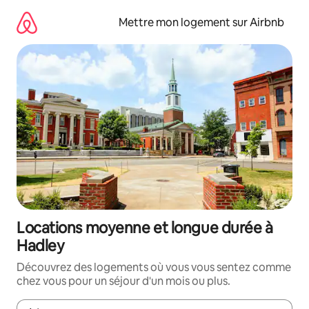
Aller
directement
Mettre mon logement sur Airbnb
au
contenu
Locations moyenne et longue durée à
Hadley
Découvrez des logements où vous vous sentez comme
chez vous pour un séjour d'un mois ou plus.