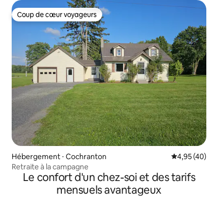
Coup de cœur voyageurs
Coup de cœur voyageurs
Hébergement ⋅ Cochranton
Évaluation mo
4,95 (40)
Retraite à la campagne
Le confort d'un chez-soi et des tarifs
mensuels avantageux