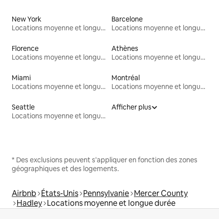
New York
Barcelone
Locations moyenne et longue durée
Locations moyenne et longue durée
Florence
Athènes
Locations moyenne et longue durée
Locations moyenne et longue durée
Miami
Montréal
Locations moyenne et longue durée
Locations moyenne et longue durée
Seattle
Afficher plus
Locations moyenne et longue durée
* Des exclusions peuvent s'appliquer en fonction des zones
géographiques et des logements.
Airbnb
États-Unis
Pennsylvanie
Mercer County
Hadley
Locations moyenne et longue durée