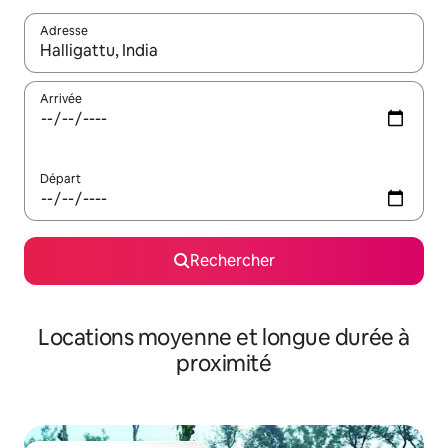
Adresse
Lorsque les résultats s'affichent, utilisez les flèches vers le hau
Arrivée
Départ
Rechercher
Locations moyenne et longue durée à
proximité