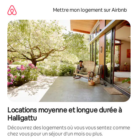
Aller
directement
Mettre mon logement sur Airbnb
au
contenu
Locations moyenne et longue durée à
Halligattu
Découvrez des logements où vous vous sentez comme
chez vous pour un séjour d'un mois ou plus.