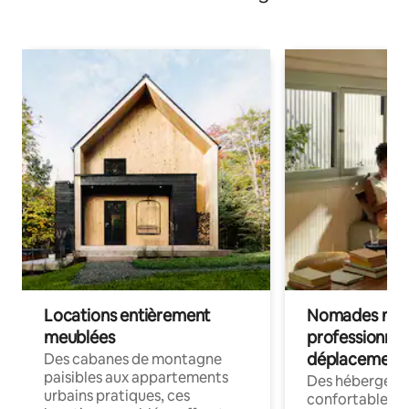
Locations entièrement
Nomades num
meublées
professionnel
déplacement
Des cabanes de montagne
paisibles aux appartements
Des hébergem
urbains pratiques, ces
confortables p