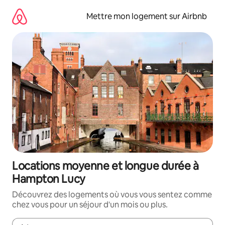
Aller
directement
Mettre mon logement sur Airbnb
au
contenu
Locations moyenne et longue durée à
Hampton Lucy
Découvrez des logements où vous vous sentez comme
chez vous pour un séjour d'un mois ou plus.