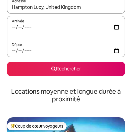
Adresse
Lorsque les résultats s'affichent, utilisez les flèches vers le hau
Arrivée
Départ
Rechercher
Locations moyenne et longue durée à
proximité
Coup de cœur voyageurs
Coups de cœur voyageurs les plus appréciés