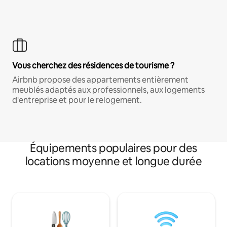
Vous cherchez des résidences de tourisme ?
Airbnb propose des appartements entièrement
meublés adaptés aux professionnels, aux logements
d'entreprise et pour le relogement.
Équipements populaires pour des
locations moyenne et longue durée