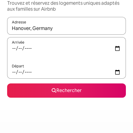
Trouvez et réservez des logements uniques adaptés
aux familles sur Airbnb
Adresse
Lorsque les résultats s'affichent, utilisez les flèches vers le hau
Arrivée
Départ
Rechercher