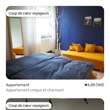
Coup de cœur voyageurs
Coup de cœur voyageurs
Appartement
Évaluation moy
4,89 (169)
Appartement unique et charmant
Coup de cœur voyageurs
Coup de cœur voyageurs