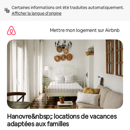
Aller
Certaines informations ont été traduites automatiquement. 
directement
Afficher la langue d'origine
au
contenu
Mettre mon logement sur Airbnb
Hanovre&nbsp;: locations de vacances
adaptées aux familles