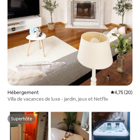
Hébergement
Évaluation mo
4,75 (20)
Villa de vacances de luxe - jardin, jeux et Netflix
Superhôte
Superhôte