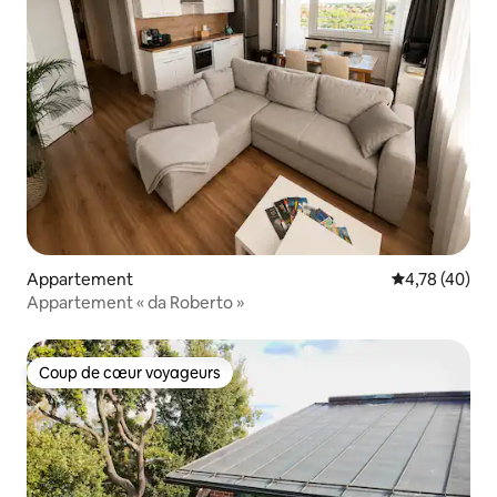
Appartement
Évaluation mo
4,78 (40)
Appartement « da Roberto »
Coup de cœur voyageurs
Coup de cœur voyageurs