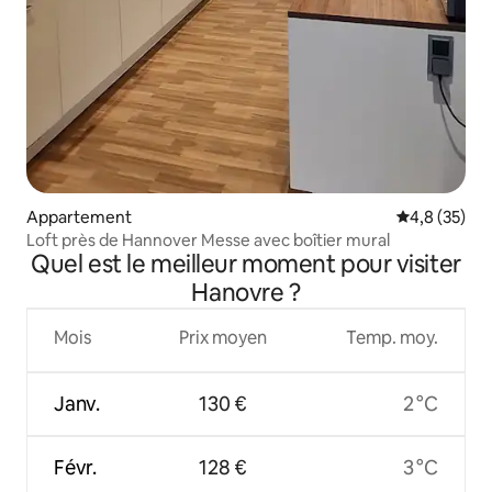
Appartement
Évaluation m
4,8 (35)
Loft près de Hannover Messe avec boîtier mural
Quel est le meilleur moment pour visiter
Hanovre ?
Mois
Prix moyen
Temp. moy.
Janv.
130 €
2 °C
Févr.
128 €
3 °C