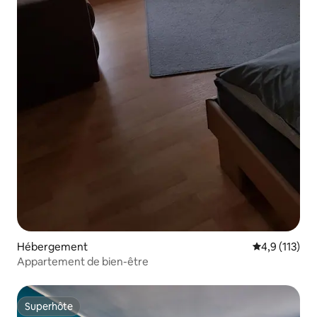
Hébergement
Évaluation mo
4,9 (113)
Appartement de bien-être
Superhôte
Superhôte