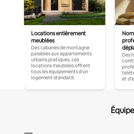
Locations entièrement
Noma
meublées
prof
dépl
Des cabanes de montagne
paisibles aux appartements
Des 
urbains pratiques, ces
confo
locations meublées offrent
profe
tous les équipements d'un
télét
logement standard.
et d'
Équipe