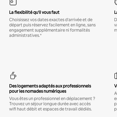
La flexibilité qu'il vous faut
L
Choisissez vos dates exactes d'arrivée et de
D
départ puis réservez facilement en ligne, sans
v
engagement supplémentaire ni formalités
m
administratives.*
Des logements adaptés aux professionnels
V
pour les nomades numériques
A
Vous êtes un professionnel en déplacement ?
e
Trouvez un séjour longue durée avec accès
p
wifi haut débit et espaces de travail dédiés.
p