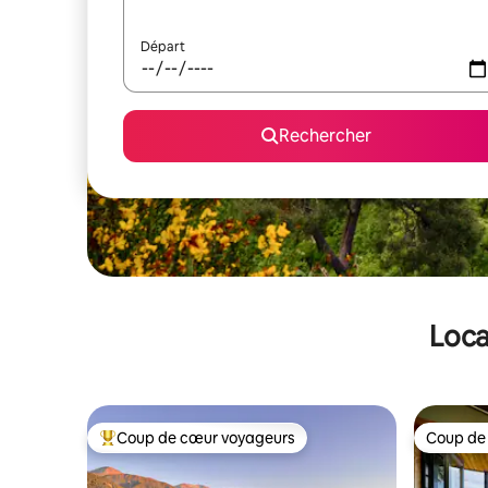
Départ
Rechercher
Loca
Coup de cœur voyageurs
Coup de
Coups de cœur voyageurs les plus appréciés
Coup de