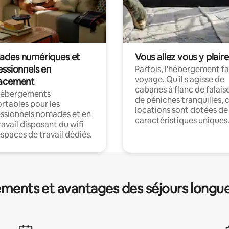
des numériques et
Vous allez vous y plaire
essionnels en
Parfois, l'hébergement fai
voyage. Qu'il s'agisse de
acement
cabanes à flanc de falais
hébergements
de péniches tranquilles, 
rtables pour les
locations sont dotées de
ssionnels nomades et en
caractéristiques uniques
ravail disposant du wifi
espaces de travail dédiés.
ments et avantages des séjours longu