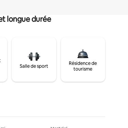
et longue durée
t
Résidence de
Salle de sport
tourisme