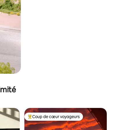
imité
Coup de cœur voyageurs
lus appréciés
Coups de cœur voyageurs les plus appréciés