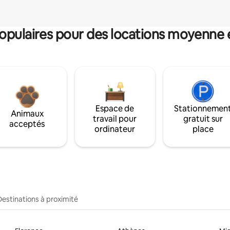
pulaires pour des locations moyenne 
Espace de
Stationnemen
Animaux
travail pour
gratuit sur
acceptés
ordinateur
place
Destinations à proximité