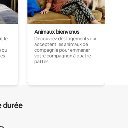
Animaux bienvenus
t le
Découvrez des logements qui
acceptent les animaux de
e ou
compagnie pour emmener
ces
votre compagnon à quatre
pattes.
.
e durée