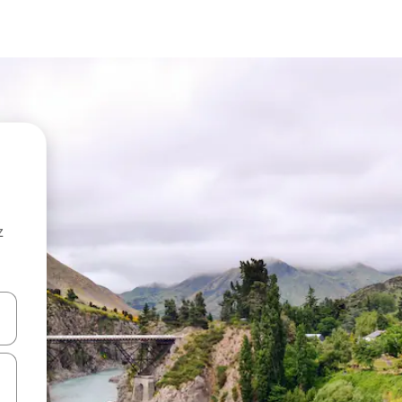
z
hes vers le haut et vers le bas pour les parcourir ou en appuyant et en fai