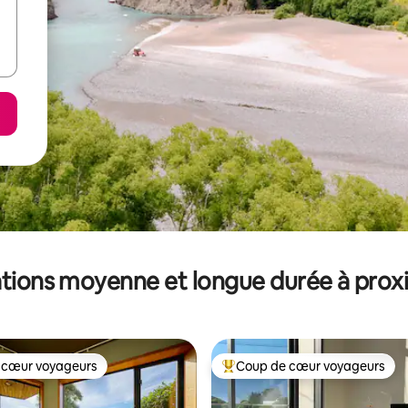
tions moyenne et longue durée à prox
 cœur voyageurs
Coup de cœur voyageurs
 cœur voyageurs
Coups de cœur voyageurs les p