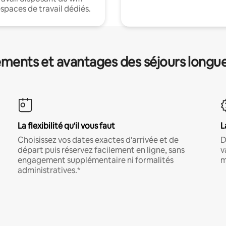
espaces de travail dédiés.
ments et avantages des séjours longu
La flexibilité qu'il vous faut
L
Choisissez vos dates exactes d'arrivée et de
D
départ puis réservez facilement en ligne, sans
v
engagement supplémentaire ni formalités
m
administratives.*