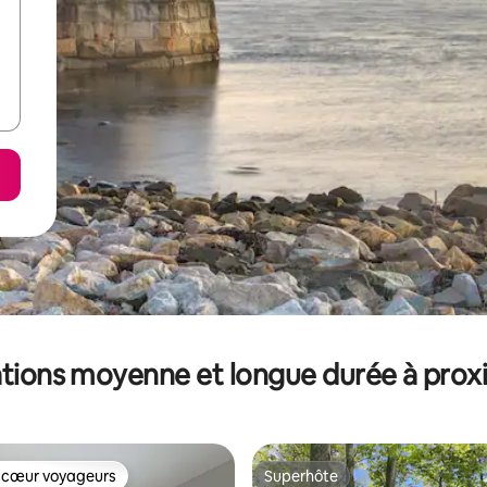
tions moyenne et longue durée à prox
 cœur voyageurs
Superhôte
 cœur voyageurs
Superhôte