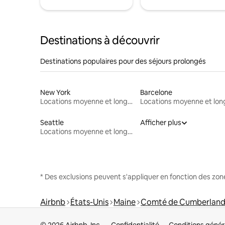
Destinations à découvrir
Destinations populaires pour des séjours prolongés
New York
Barcelone
Locations moyenne et longue durée
Seattle
Afficher plus
Locations moyenne et longue durée
* Des exclusions peuvent s'appliquer en fonction des zo
Airbnb
États-Unis
Maine
Comté de Cumberlan