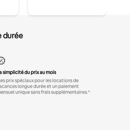
e durée
a simplicité du prix au mois
es prix spéciaux pour les locations de
acances longue durée et un paiement
ensuel unique sans frais supplémentaires.*