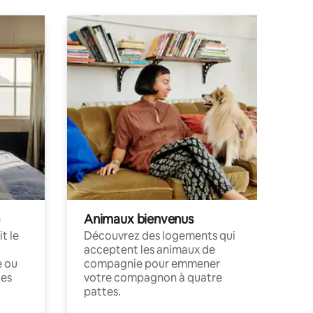
Animaux bienvenus
t le
Découvrez des logements qui
acceptent les animaux de
e ou
compagnie pour emmener
ces
votre compagnon à quatre
pattes.
.