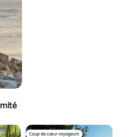
imité
Coup de cœur voyageurs
Coup de cœur voyageurs