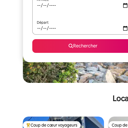
Départ
Rechercher
Loca
Coup de cœur voyageurs
Coup de
Coups de cœur voyageurs les plus appréciés
Coup de