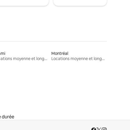
ami
Montréal
Locations moyenne et longue durée
Locations moyenne et longue durée
e durée