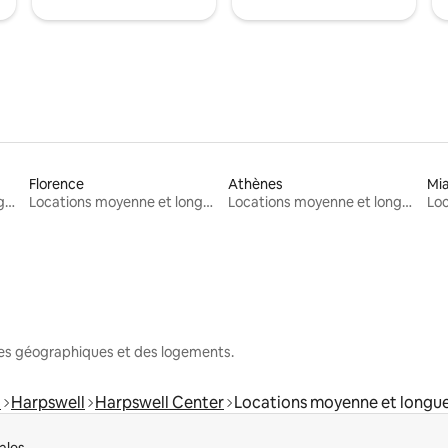
Florence
Athènes
Mi
Locations moyenne et longue durée
Locations moyenne et longue durée
Locations moyenne et longue durée
nes géographiques et des logements.
d
Harpswell
Harpswell Center
Locations moyenne et longu