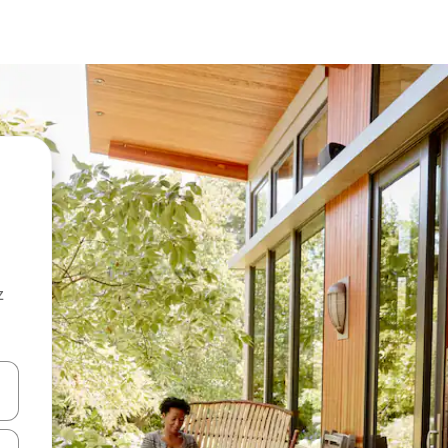
z
hes vers le haut et vers le bas pour les parcourir ou en appuyant et en fai