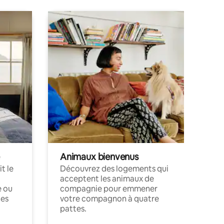
Animaux bienvenus
t le
Découvrez des logements qui
acceptent les animaux de
e ou
compagnie pour emmener
ces
votre compagnon à quatre
pattes.
.