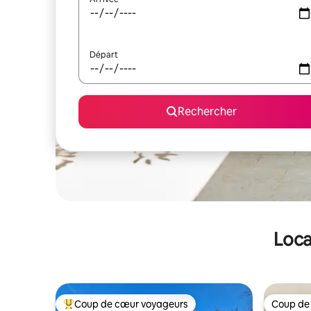
Départ
Rechercher
Loca
Coup de cœur voyageurs
Coup de
Coups de cœur voyageurs les plus appréciés
Coup de