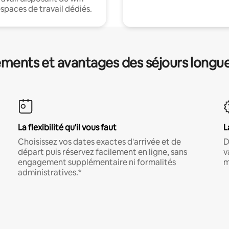
espaces de travail dédiés.
ments et avantages des séjours longu
La flexibilité qu'il vous faut
L
Choisissez vos dates exactes d'arrivée et de
D
départ puis réservez facilement en ligne, sans
v
engagement supplémentaire ni formalités
m
administratives.*