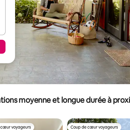
tions moyenne et longue durée à prox
 cœur voyageurs
Coup de cœur voyageurs
 cœur voyageurs
Coup de cœur voyageurs