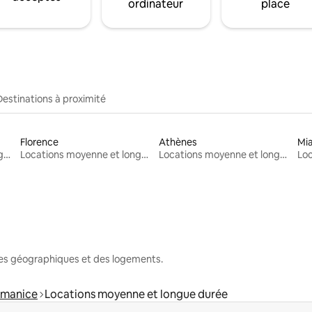
ordinateur
place
Destinations à proximité
Florence
Athènes
Mi
Locations moyenne et longue durée
Locations moyenne et longue durée
Locations moyenne et longue durée
nes géographiques et des logements.
tmanice
Locations moyenne et longue durée