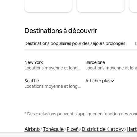
Destinations à découvrir
Destinations populaires pour des séjours prolongés
New York
Barcelone
Locations moyenne et longue durée
Seattle
Afficher plus
Locations moyenne et longue durée
* Des exclusions peuvent s'appliquer en fonction des zo
Airbnb
Tchéquie
Plzeň
District de Klatovy
Har