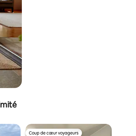
imité
Coup de cœur voyageurs
Coup de cœur voyageurs