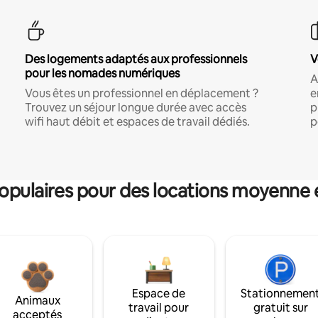
Des logements adaptés aux professionnels
V
pour les nomades numériques
A
Vous êtes un professionnel en déplacement ?
e
Trouvez un séjour longue durée avec accès
p
wifi haut débit et espaces de travail dédiés.
p
pulaires pour des locations moyenne 
Espace de
Stationnemen
Animaux
travail pour
gratuit sur
acceptés