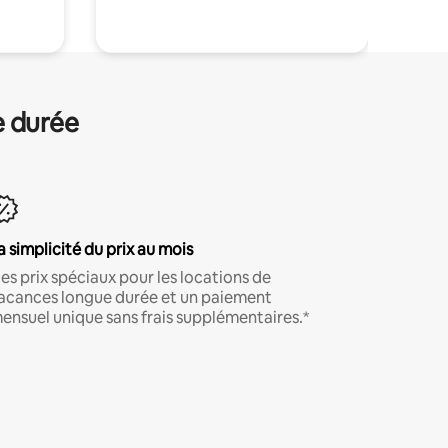
e durée
a simplicité du prix au mois
es prix spéciaux pour les locations de
acances longue durée et un paiement
ensuel unique sans frais supplémentaires.*