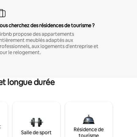
ous cherchez des résidences de tourisme ?
irbnb propose des appartements
ntièrement meublés adaptés aux
rofessionnels, aux logements d'entreprise et
our le relogement.
et longue durée
t
Résidence de
Salle de sport
tourisme