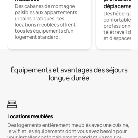
déplacement
Des cabanes de montagne
paisibles aux appartements
Des hébergem
urbains pratiques, ces
confortables p
locations meublées offrent
professionnels
tous les équipements d'un
télétravail dis
logement standard.
et d'espaces de
Équipements et avantages des séjours
longue durée
Locations meublées
Des logements entièrement meublés avec une cuisine,
le wifi et les équipements dont vous avez besoin pour
vous installer confortablement pendant un mois ou