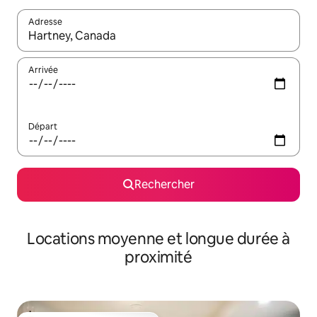
Adresse
Lorsque les résultats s'affichent, utilisez les flèches vers le hau
Arrivée
Départ
Rechercher
Locations moyenne et longue durée à
proximité