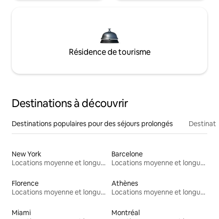
Résidence de tourisme
Destinations à découvrir
Destinations populaires pour des séjours prolongés
Destinati
New York
Barcelone
Locations moyenne et longue durée
Locations moyenne et longue durée
Florence
Athènes
Locations moyenne et longue durée
Locations moyenne et longue durée
Miami
Montréal