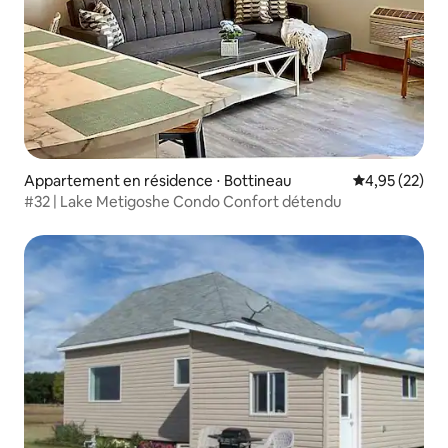
Appartement en résidence ⋅ Bottineau
Évaluation mo
4,95 (22)
#32 | Lake Metigoshe Condo Confort détendu