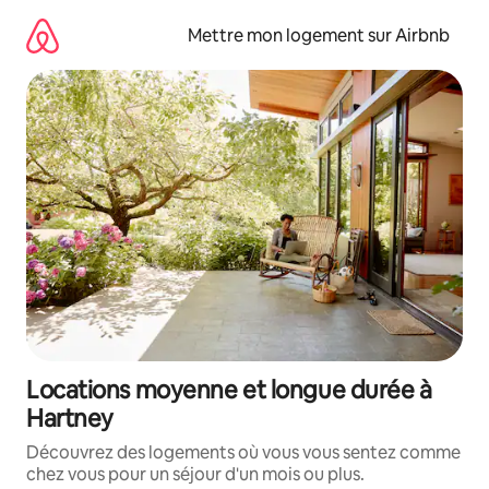
Aller
directement
Mettre mon logement sur Airbnb
au
contenu
Locations moyenne et longue durée à
Hartney
Découvrez des logements où vous vous sentez comme
chez vous pour un séjour d'un mois ou plus.