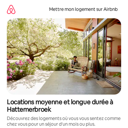
Aller
directement
Mettre mon logement sur Airbnb
au
contenu
Locations moyenne et longue durée à
Hattemerbroek
Découvrez des logements où vous vous sentez comme
chez vous pour un séjour d'un mois ou plus.