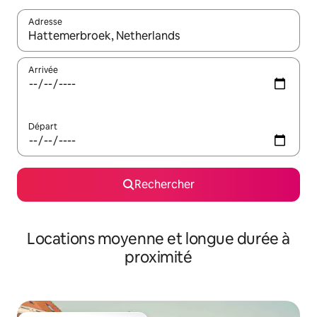
Adresse
Lorsque les résultats s'affichent, utilisez les flèches vers le hau
Arrivée
Départ
Rechercher
Locations moyenne et longue durée à
proximité