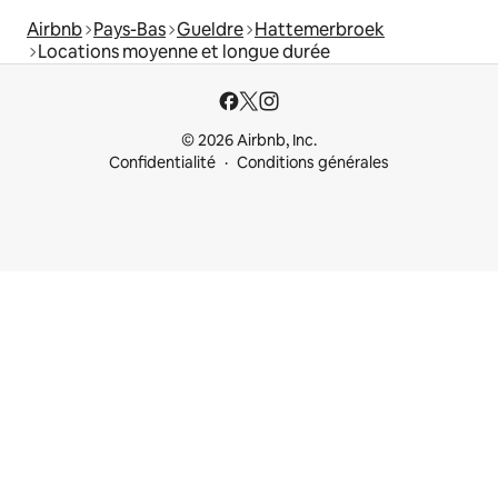
Airbnb
Pays-Bas
Gueldre
Hattemerbroek
Locations moyenne et longue durée
© 2026 Airbnb, Inc.
Confidentialité
Conditions générales