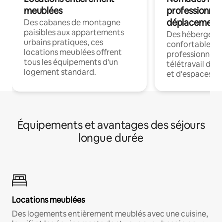
meublées
professionnel
déplacement
Des cabanes de montagne
paisibles aux appartements
Des hébergem
urbains pratiques, ces
confortables p
locations meublées offrent
professionnels
tous les équipements d'un
télétravail dis
logement standard.
et d'espaces de
Équipements et avantages des séjours
longue durée
Locations meublées
Des logements entièrement meublés avec une cuisine,