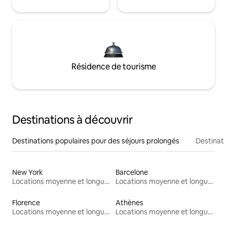
Résidence de tourisme
Destinations à découvrir
Destinations populaires pour des séjours prolongés
Destinati
New York
Barcelone
Locations moyenne et longue durée
Locations moyenne et longue durée
Florence
Athènes
Locations moyenne et longue durée
Locations moyenne et longue durée