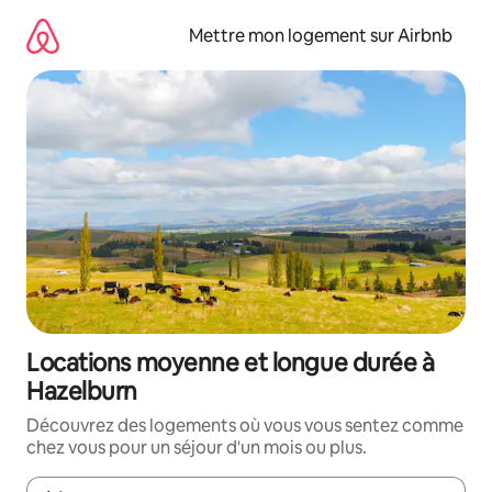
Aller
directement
Mettre mon logement sur Airbnb
au
contenu
Locations moyenne et longue durée à
Hazelburn
Découvrez des logements où vous vous sentez comme
chez vous pour un séjour d'un mois ou plus.