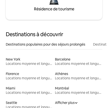
Résidence de tourisme
Destinations à découvrir
Destinations populaires pour des séjours prolongés
Destinati
New York
Barcelone
Locations moyenne et longue durée
Locations moyenne et longue durée
Florence
Athènes
Locations moyenne et longue durée
Locations moyenne et longue durée
Miami
Montréal
Locations moyenne et longue durée
Locations moyenne et longue durée
Seattle
Afficher plus
Locations moyenne et longue durée