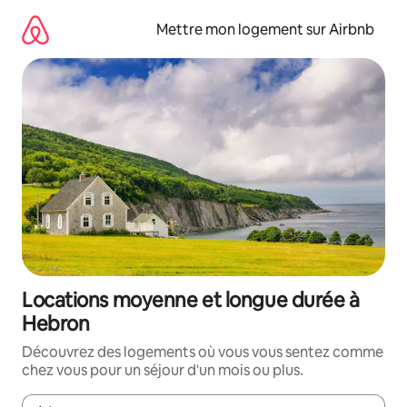
Aller
directement
Mettre mon logement sur Airbnb
au
contenu
Locations moyenne et longue durée à
Hebron
Découvrez des logements où vous vous sentez comme
chez vous pour un séjour d'un mois ou plus.