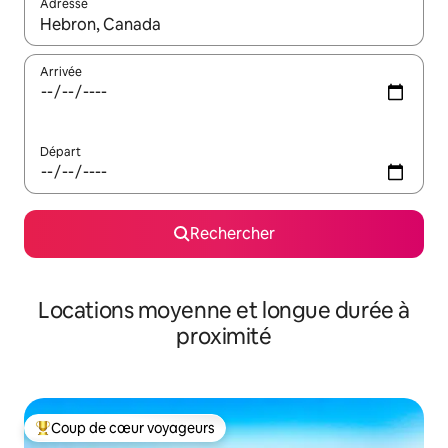
Adresse
Lorsque les résultats s'affichent, utilisez les flèches vers le hau
Arrivée
Départ
Rechercher
Locations moyenne et longue durée à
proximité
Coup de cœur voyageurs
Coups de cœur voyageurs les plus appréciés