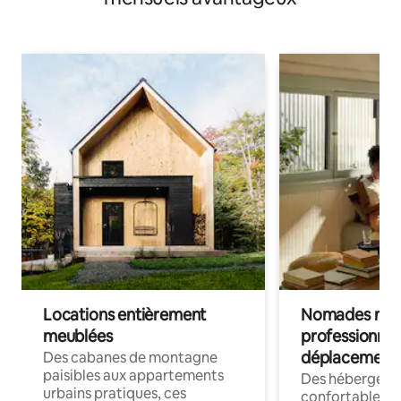
Locations entièrement
Nomades num
meublées
professionnel
déplacement
Des cabanes de montagne
paisibles aux appartements
Des hébergem
urbains pratiques, ces
confortables p