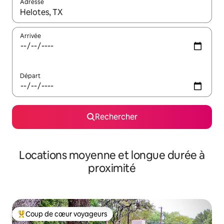
Adresse
Lorsque les résultats s'affichent, utilisez les flèches vers le hau
Arrivée
Départ
Rechercher
Locations moyenne et longue durée à
proximité
Coup de cœur voyageurs
Coups de cœur voyageurs les plus appréciés