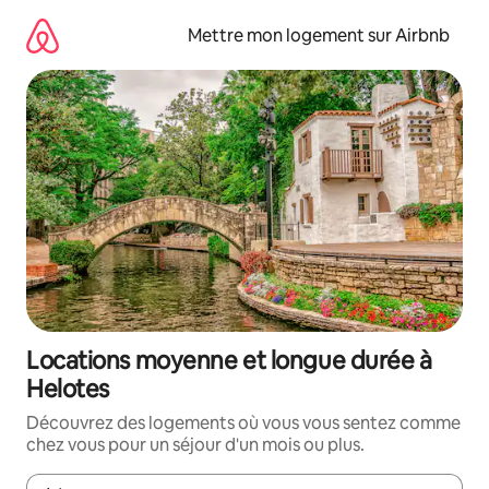
Aller
directement
Mettre mon logement sur Airbnb
au
contenu
Locations moyenne et longue durée à
Helotes
Découvrez des logements où vous vous sentez comme
chez vous pour un séjour d'un mois ou plus.