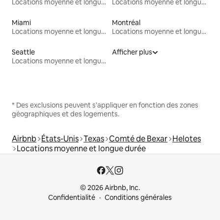
Locations moyenne et longue durée
Locations moyenne et longue durée
Miami
Montréal
Locations moyenne et longue durée
Locations moyenne et longue durée
Seattle
Afficher plus
Locations moyenne et longue durée
* Des exclusions peuvent s'appliquer en fonction des zones
géographiques et des logements.
Airbnb
États-Unis
Texas
Comté de Bexar
Helotes
Locations moyenne et longue durée
© 2026 Airbnb, Inc.
Confidentialité
Conditions générales