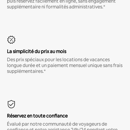
puis réservez facilement en ligne, sans engagement
supplémentaire ni formalités administratives.*
La simplicité du prix au mois
Des prix spéciaux pour les locations de vacances
longue durée et un paiement mensuel unique sans frais
supplémentaires.*
Réservez en toute confiance
Évalué par notre communauté de voyageurs de
confiance et notre assistance 24h/24 pendant votre