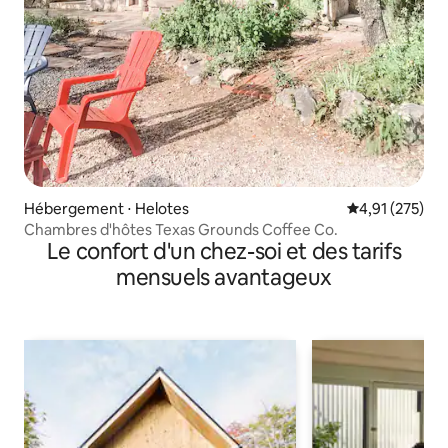
Hébergement ⋅ Helotes
Évaluation moy
4,91 (275)
Chambres d'hôtes Texas Grounds Coffee Co.
Le confort d'un chez-soi et des tarifs
mensuels avantageux