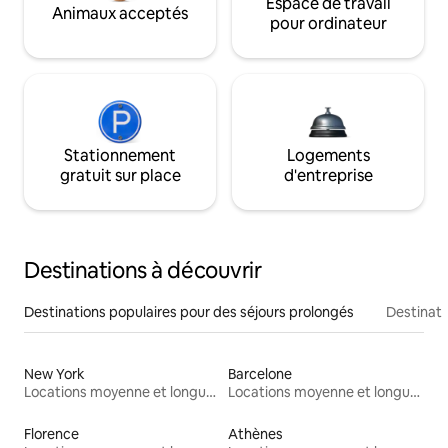
Espace de travail
Animaux acceptés
pour ordinateur
Stationnement
Logements
gratuit sur place
d'entreprise
Destinations à découvrir
Destinations populaires pour des séjours prolongés
Destinati
New York
Barcelone
Locations moyenne et longue durée
Locations moyenne et longue durée
Florence
Athènes