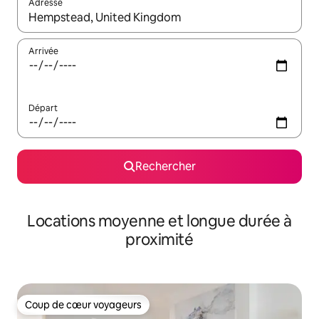
Adresse
Lorsque les résultats s'affichent, utilisez les flèches vers le hau
Arrivée
Départ
Rechercher
Locations moyenne et longue durée à
proximité
Coup de cœur voyageurs
Coup de cœur voyageurs