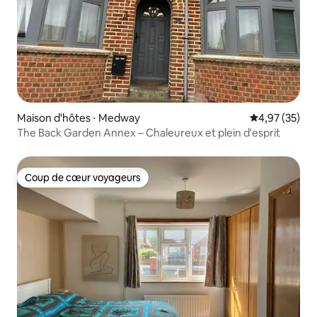
Maison d'hôtes ⋅ Medway
Évaluation mo
4,97 (35)
The Back Garden Annex – Chaleureux et plein d'esprit
Coup de cœur voyageurs
Coup de cœur voyageurs