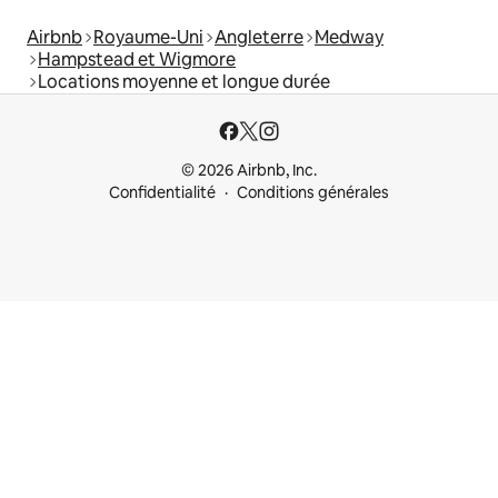
Airbnb
Royaume-Uni
Angleterre
Medway
Hampstead et Wigmore
Locations moyenne et longue durée
© 2026 Airbnb, Inc.
Confidentialité
Conditions générales