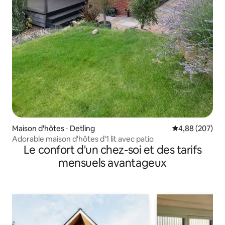
Maison d'hôtes ⋅ Detling
Évaluation moy
4,88 (207)
Adorable maison d'hôtes d'1 lit avec patio
Le confort d'un chez-soi et des tarifs
mensuels avantageux