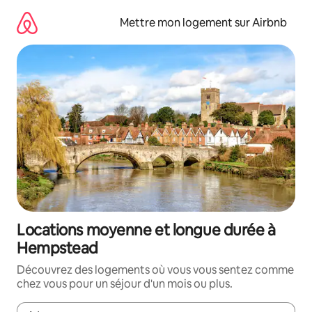
Aller
directement
Mettre mon logement sur Airbnb
au
contenu
Locations moyenne et longue durée à
Hempstead
Découvrez des logements où vous vous sentez comme
chez vous pour un séjour d'un mois ou plus.