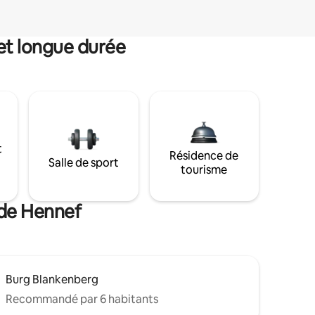
et longue durée
t
Résidence de
Salle de sport
tourisme
 de Hennef
Burg Blankenberg
Recommandé par 6 habitants