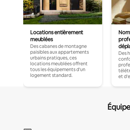
Locations entièrement
Noma
meublées
prof
dépl
Des cabanes de montagne
paisibles aux appartements
Des 
urbains pratiques, ces
confo
locations meublées offrent
profe
tous les équipements d'un
télét
logement standard.
et d'
Équipe