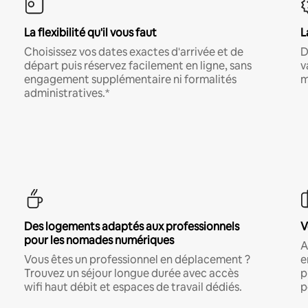
La flexibilité qu'il vous faut
L
Choisissez vos dates exactes d'arrivée et de
D
départ puis réservez facilement en ligne, sans
v
engagement supplémentaire ni formalités
m
administratives.*
Des logements adaptés aux professionnels
V
pour les nomades numériques
A
Vous êtes un professionnel en déplacement ?
e
Trouvez un séjour longue durée avec accès
p
wifi haut débit et espaces de travail dédiés.
p