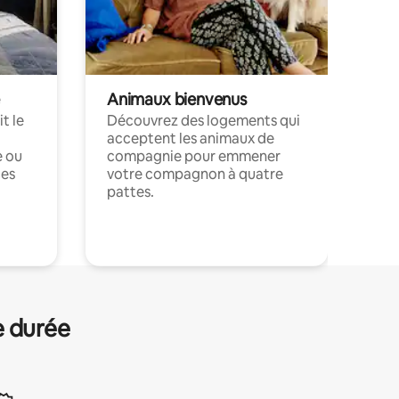
Animaux bienvenus
t le
Découvrez des logements qui
acceptent les animaux de
e ou
compagnie pour emmener
ces
votre compagnon à quatre
pattes.
.
e durée