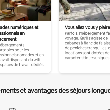
des numériques et
Vous allez vous y plaire
essionnels en
Parfois, l'hébergement fai
voyage. Qu'il s'agisse de
acement
cabanes à flanc de falais
hébergements
de péniches tranquilles, 
rtables pour les
locations sont dotées de
ssionnels nomades et en
caractéristiques uniques
ravail disposant du wifi
espaces de travail dédiés.
ments et avantages des séjours longu