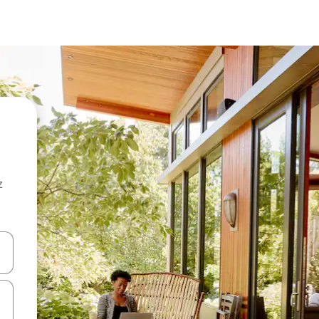
z
hes vers le haut et vers le bas pour les parcourir ou en appuyant et en fai