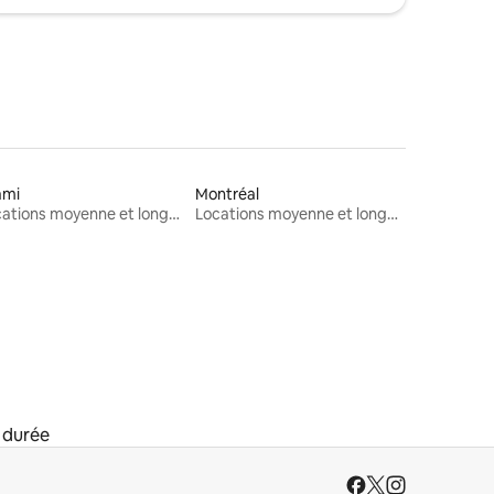
ami
Montréal
Locations moyenne et longue durée
Locations moyenne et longue durée
 durée