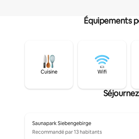
Équipements po
Cuisine
Wifi
Séjournez
Saunapark Siebengebirge
Recommandé par 13 habitants