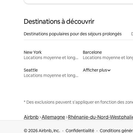
Destinations à découvrir
Destinations populaires pour des séjours prolongés
New York
Barcelone
Locations moyenne et longue durée
Seattle
Afficher plus
Locations moyenne et longue durée
* Des exclusions peuvent s'appliquer en fonction des zo
Airbnb
Allemagne
Rhénanie-du-Nord-Westphali
© 2026 Airbnb, Inc.
Confidentialité
Conditions génér