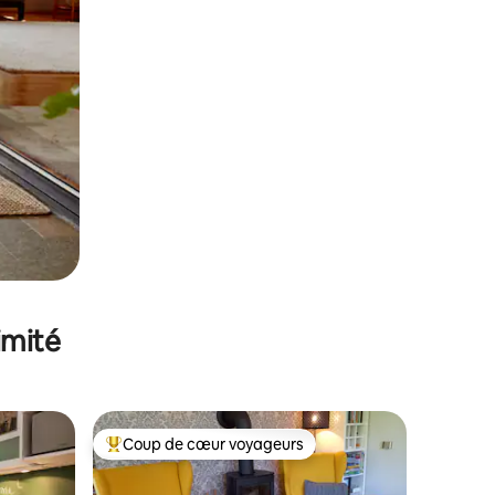
imité
Coup de cœur voyageurs
Coups de cœur voyageurs les plus appréciés